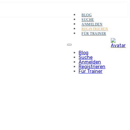
BLOG
SUCHE
ANMELDEN
REGISTRIEREN
FÜR TRAINER
Blog
Suche
Anmelden
Registrieren
Für Trainer