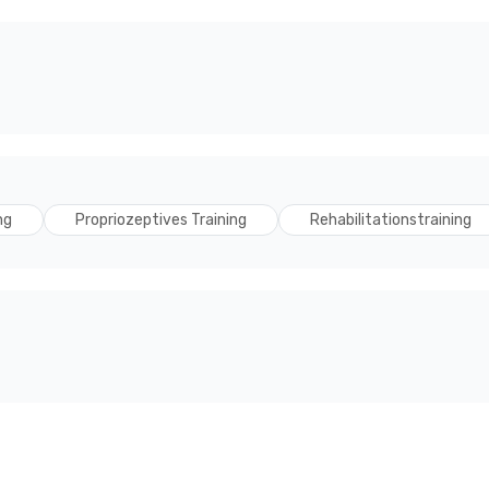
ng
Propriozeptives Training
Rehabilitationstraining