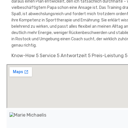
daraus einen Plan entwickelt, den ich tatsächlich durchhalte – 
vielbeschäftigtem Papa schon eine Ansage ist. Das Training dra
Spaß, ist abwechslungsreich und fordert mich trotzdem ordentli
ihre Kompetenz in Sporttherapie und Ernährung: Sie erklärt wis
belehrend zu wirken, und passt alles flexibel an meinen Alltag 
deutlich mehr Energie, weniger Rückenbeschwerden und stabil
in Rostock und Umgebung einen Coach sucht, der wirklich zuhört u
genau richtig.
Know-How
5
Service
5
Antwortzeit
5
Preis-Leistung
5