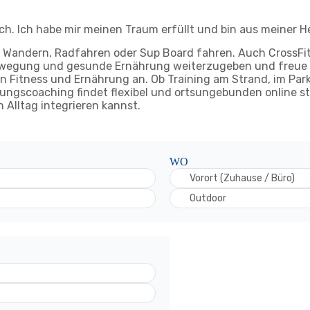
ach. Ich habe mir meinen Traum erfüllt und bin aus meiner 
eim Wandern, Radfahren oder Sup Board fahren. Auch CrossFi
ewegung und gesunde Ernährung weiterzugeben und freue m
chen Fitness und Ernährung an. Ob Training am Strand, im Pa
ungscoaching findet flexibel und ortsungebunden online s
Alltag integrieren kannst.
WO
Vorort (Zuhause / Büro)
Outdoor