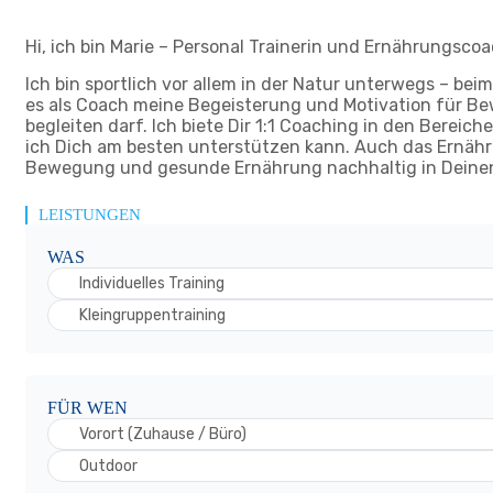
Hi, ich bin Marie – Personal Trainerin und Ernährungsco
Ich bin sportlich vor allem in der Natur unterwegs – b
es als Coach meine Begeisterung und Motivation für B
begleiten darf. Ich biete Dir 1:1 Coaching in den Berei
ich Dich am besten unterstützen kann. Auch das Ernähr
Bewegung und gesunde Ernährung nachhaltig in Deinen 
LEISTUNGEN
WAS
Individuelles Training
Kleingruppentraining
FÜR WEN
Vorort (Zuhause / Büro)
Outdoor