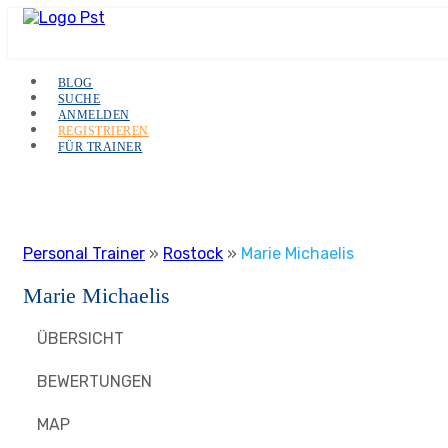
BLOG
SUCHE
ANMELDEN
REGISTRIEREN
FÜR TRAINER
Personal Trainer
»
Rostock
»
Marie Michaelis
Marie Michaelis
ÜBERSICHT
BEWERTUNGEN
MAP