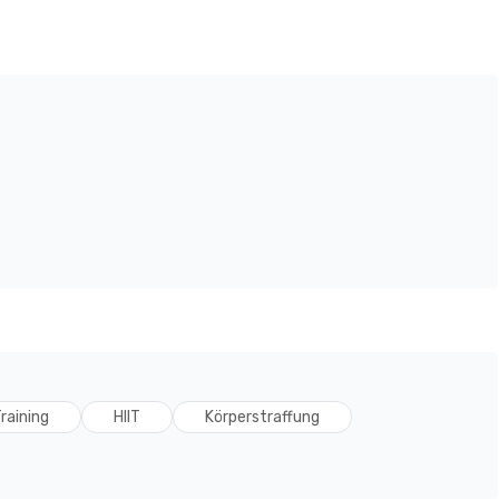
raining
HIIT
Körperstraffung