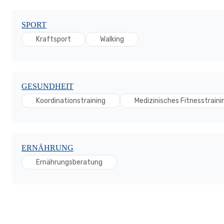
SPORT
Kraftsport
Walking
GESUNDHEIT
Koordinationstraining
Medizinisches Fitnesstraini
ERNÄHRUNG
Ernährungsberatung