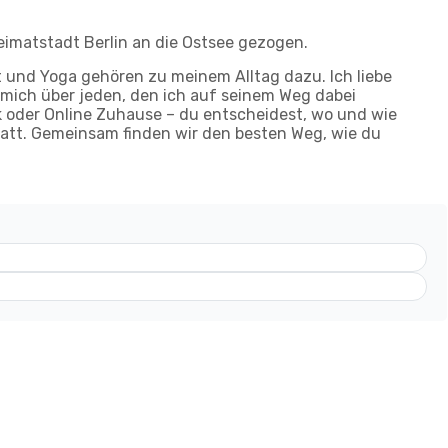
Heimatstadt Berlin an die Ostsee gezogen.
t und Yoga gehören zu meinem Alltag dazu. Ich liebe
ich über jeden, den ich auf seinem Weg dabei
rk oder Online Zuhause – du entscheidest, wo und wie
tatt. Gemeinsam finden wir den besten Weg, wie du