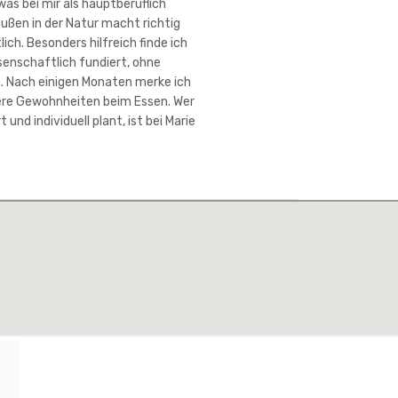
was bei mir als hauptberuflich
ußen in der Natur macht richtig
ch. Besonders hilfreich finde ich
senschaftlich fundiert, ohne
an. Nach einigen Monaten merke ich
ere Gewohnheiten beim Essen. Wer
nd individuell plant, ist bei Marie