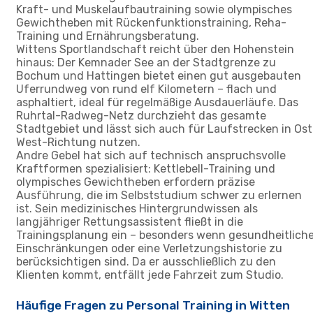
Kraft- und Muskelaufbautraining sowie olympisches
Gewichtheben mit Rückenfunktionstraining, Reha-
Training und Ernährungsberatung.
Wittens Sportlandschaft reicht über den Hohenstein
hinaus: Der Kemnader See an der Stadtgrenze zu
Bochum und Hattingen bietet einen gut ausgebauten
Uferrundweg von rund elf Kilometern – flach und
asphaltiert, ideal für regelmäßige Ausdauerläufe. Das
Ruhrtal-Radweg-Netz durchzieht das gesamte
Stadtgebiet und lässt sich auch für Laufstrecken in Ost
West-Richtung nutzen.
Andre Gebel hat sich auf technisch anspruchsvolle
Kraftformen spezialisiert: Kettlebell-Training und
olympisches Gewichtheben erfordern präzise
Ausführung, die im Selbststudium schwer zu erlernen
ist. Sein medizinisches Hintergrundwissen als
langjähriger Rettungsassistent fließt in die
Trainingsplanung ein – besonders wenn gesundheitlich
Einschränkungen oder eine Verletzungshistorie zu
berücksichtigen sind. Da er ausschließlich zu den
Klienten kommt, entfällt jede Fahrzeit zum Studio.
Häufige Fragen zu Personal Training in Witten