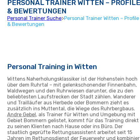
PERSONAL TRAINER WITTEN – PROFIL
& BEWERTUNGEN
Personal Trainer Suche
>
Personal Trainer Witten – Profile
& Bewertungen
Personal Training in Witten
Wittens Naherholungsklassiker ist der Hohenstein hoch
über dem Ruhrtal – mit gelenkschonender Finnenbahn,
Waldwegen und den Ruhrwiesen darunter, die zu den
beliebtesten Laufstrecken der Stadt zählen. Wanderer
und Trailläufer aus Herbede oder Bommern zieht es
zusätzlich ins Muttental, die Wiege des Ruhrbergbaus.
Andre Gebel
, als Trainer für Witten und Umgebung mit
Gebiet Bommern gelistet, kommt für das Training direkt
zu seinen Klienten nach Hause oder ins Büro. Der
staatlich geprüfte Rettungsassistent arbeitet seit 15
Jahren im Rettungsdienst der Feuerwehr und kombinier