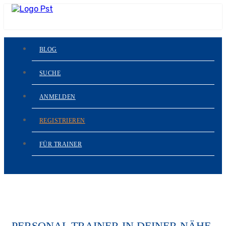
BLOG
SUCHE
ANMELDEN
REGISTRIEREN
FÜR TRAINER
PERSONAL TRAINER IN DEINER NÄHE