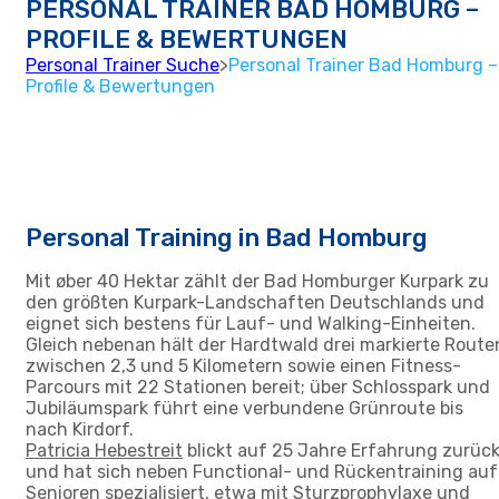
PERSONAL TRAINER BAD HOMBURG –
PROFILE & BEWERTUNGEN
Personal Trainer Suche
>
Personal Trainer Bad Homburg –
Profile & Bewertungen
Personal Training in Bad Homburg
Mit øber 40 Hektar zählt der Bad Homburger Kurpark zu
den größten Kurpark-Landschaften Deutschlands und
eignet sich bestens für Lauf- und Walking-Einheiten.
Gleich nebenan hält der Hardtwald drei markierte Route
zwischen 2,3 und 5 Kilometern sowie einen Fitness-
Parcours mit 22 Stationen bereit; über Schlosspark und
Jubiläumspark führt eine verbundene Grünroute bis
nach Kirdorf.
Patricia Hebestreit
blickt auf 25 Jahre Erfahrung zurüc
und hat sich neben Functional- und Rückentraining auf
Senioren spezialisiert, etwa mit Sturzprophylaxe und