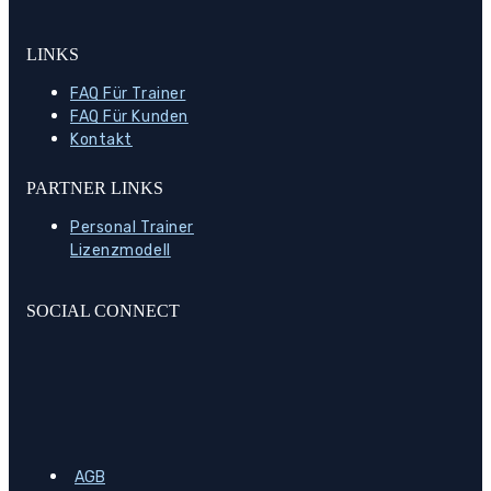
LINKS
FAQ Für Trainer
FAQ Für Kunden
Kontakt
PARTNER LINKS
Personal Trainer
Lizenzmodell
SOCIAL CONNECT
AGB