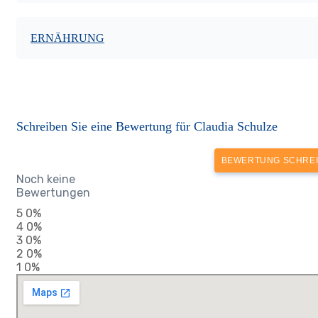
ERNÄHRUNG
Schreiben Sie eine Bewertung für Claudia Schulze
BEWERTUNG SCHRE
Noch keine
Bewertungen
5
0%
4
0%
3
0%
2
0%
1
0%