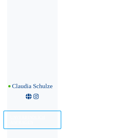
Claudia Schulze
UNVERBINDLICH
ANFRAGEN