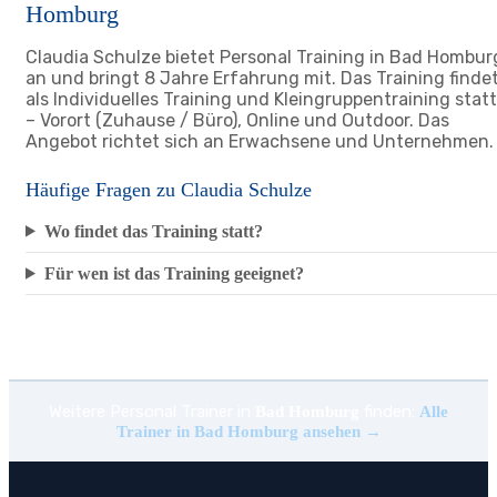
Homburg
Claudia Schulze bietet Personal Training in Bad Hombur
an und bringt 8 Jahre Erfahrung mit. Das Training finde
als Individuelles Training und Kleingruppentraining statt
– Vorort (Zuhause / Büro), Online und Outdoor. Das
Angebot richtet sich an Erwachsene und Unternehmen.
Häufige Fragen zu Claudia Schulze
Wo findet das Training statt?
Für wen ist das Training geeignet?
Weitere Personal Trainer in
finden:
Bad Homburg
Alle
Trainer in Bad Homburg ansehen →