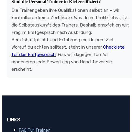
Sind die Personal Trainer in Kiel zertifiziert?
Die Trainer geben ihre Qualifikationen selbst an – wir
kontrollieren keine Zertifikate. Was du im Profil siehst, ist
die Selbstauskunft des Trainers. Deshalb empfehlen wir:
Frag im Erstgespräch nach Ausbildung,
Berufshaftpflicht und Erfahrung mit deinem Ziel.
Worauf du achten solltest, steht in unserer
Checkliste
für das Erstgespräch
. Was wir dagegen tun: Wir
moderieren jede Bewertung von Hand, bevor sie
erscheint.
LINKS
FAQ Für Trainer