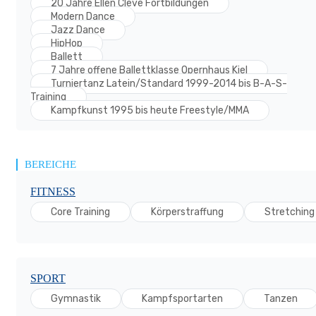
20 Jahre Ellen Cleve Fortbildungen
Modern Dance
Jazz Dance
HipHop
Ballett
7 Jahre offene Ballettklasse Opernhaus Kiel
Turniertanz Latein/Standard 1999-2014 bis B-A-S-
Training
Kampfkunst 1995 bis heute Freestyle/MMA
BEREICHE
FITNESS
Core Training
Körperstraffung
Stretching
SPORT
Gymnastik
Kampfsportarten
Tanzen