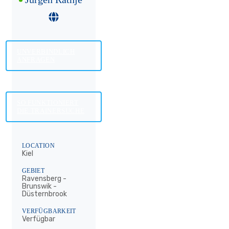
UNVERBINDLICH
ANFRAGEN
SO FUNKTIONIERT
DIE TRAINERSUCHE
LOCATION
Kiel
GEBIET
Ravensberg -
Brunswik -
Düsternbrook
VERFÜGBARKEIT
Verfügbar