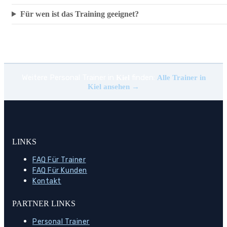
Für wen ist das Training geeignet?
Weitere Personal Trainer in
finden:
Kiel
Alle Trainer in
Kiel ansehen →
LINKS
FAQ Für Trainer
FAQ Für Kunden
Kontakt
PARTNER LINKS
Personal Trainer