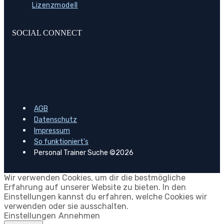
Lizenzmodell
SOCIAL CONNECT
AGB
Datenschutz
Impressum
So funktioniert's
Personal Trainer Suche ©2026
Wir verwenden Cookies, um dir die bestmögliche
Erfahrung auf unserer Website zu bieten. In den
Einstellungen kannst du erfahren, welche Cookies wir
verwenden oder sie ausschalten.
Einstellungen
Annehmen