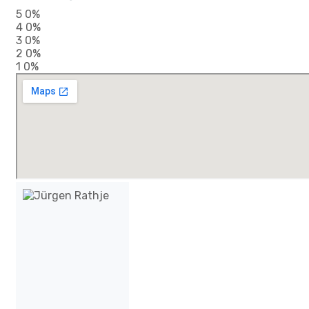
5
0%
4
0%
3
0%
2
0%
1
0%