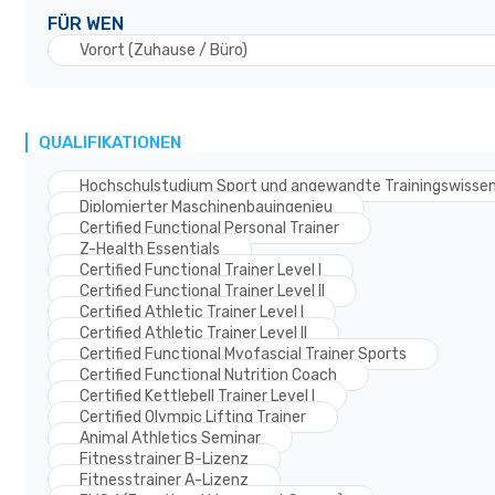
FÜR WEN
Vorort (Zuhause / Büro)
QUALIFIKATIONEN
Hochschulstudium Sport und angewandte Trainingswissen
Diplomierter Maschinenbauingenieu
Certified Functional Personal Trainer
Z-Health Essentials
Certified Functional Trainer Level I
Certified Functional Trainer Level II
Certified Athletic Trainer Level I
Certified Athletic Trainer Level II
Certified Functional Myofascial Trainer Sports
Certified Functional Nutrition Coach
Certified Kettlebell Trainer Level I
Certified Olympic Lifting Trainer
Animal Athletics Seminar
Fitnesstrainer B-Lizenz
Fitnesstrainer A-Lizenz