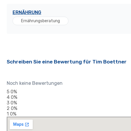
ERNÄHRUNG
Ernährungsberatung
Schreiben Sie eine Bewertung für Tim Boettner
Noch keine Bewertungen
5
0%
4
0%
3
0%
2
0%
1
0%