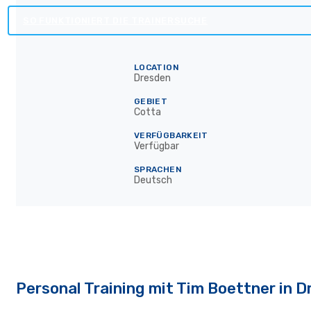
SO FUNKTIONIERT DIE TRAINERSUCHE
LOCATION
Dresden
GEBIET
Cotta
VERFÜGBARKEIT
Verfügbar
SPRACHEN
Deutsch
Personal Training mit Tim Boettner in 