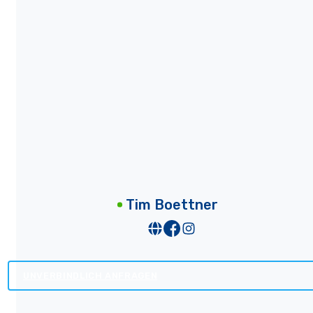
Tim Boettner
UNVERBINDLICH ANFRAGEN