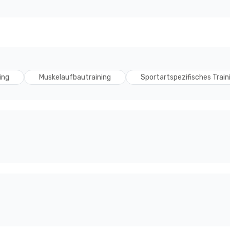
ing
Muskelaufbautraining
Sportartspezifisches Train