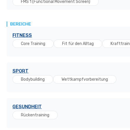
FMS 1 (Functional Movement Screen)
BEREICHE
FITNESS
Core Training
Fit für den Alltag
Krafttrain
SPORT
Bodybuilding
Wettkampfvorbereitung
GESUNDHEIT
Rückentraining