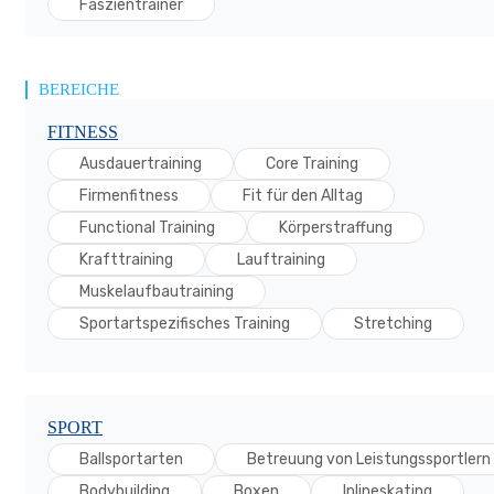
Faszientrainer
BEREICHE
FITNESS
Ausdauertraining
Core Training
Firmenfitness
Fit für den Alltag
Functional Training
Körperstraffung
Krafttraining
Lauftraining
Muskelaufbautraining
Sportartspezifisches Training
Stretching
SPORT
Ballsportarten
Betreuung von Leistungssportlern
Bodybuilding
Boxen
Inlineskating