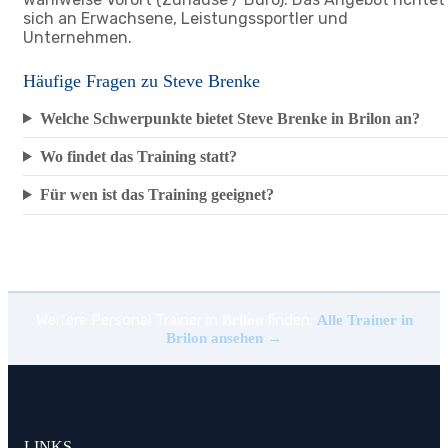
sich an Erwachsene, Leistungssportler und
Unternehmen.
Häufige Fragen zu Steve Brenke
Welche Schwerpunkte bietet Steve Brenke in Brilon an?
Wo findet das Training statt?
Für wen ist das Training geeignet?
Weitere Personal Trainer in
finden:
Brilon
Alle Trainer in
Brilon ansehen →
LINKS