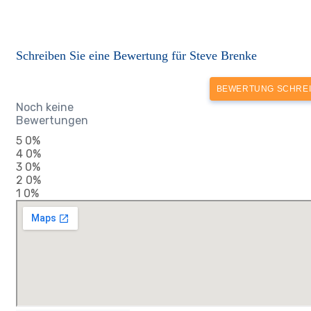
Schreiben Sie eine Bewertung für Steve Brenke
BEWERTUNG SCHRE
Noch keine
Bewertungen
5
0%
4
0%
3
0%
2
0%
1
0%