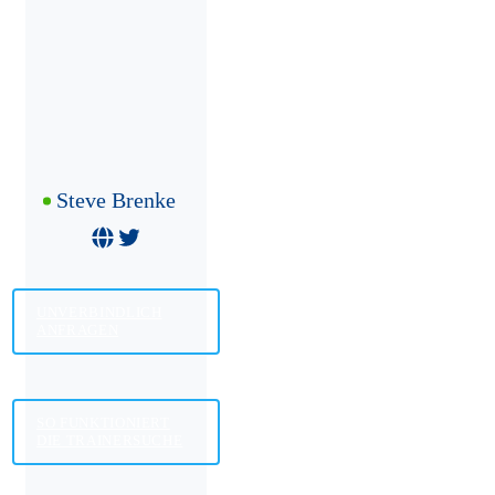
Steve Brenke
UNVERBINDLICH
ANFRAGEN
SO FUNKTIONIERT
DIE TRAINERSUCHE