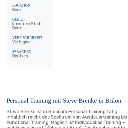
LOCATION
Berlin
GEBIET
Kreisfreie Stadt
Berlin
VERFÜGBARKEIT
Verfügbar
SPRACHEN
Deutsch
Personal Training mit Steve Brenke in Brilon
Steve Brenke ist in Brilon im Personal Training tätig.
Inhaltlich reicht das Spektrum von Ausdauertraining bis
Functional Training. Möglich ist Individuelles Training –
wahlweise Vorort (Zuhause / Büro). Das Angebot richtet