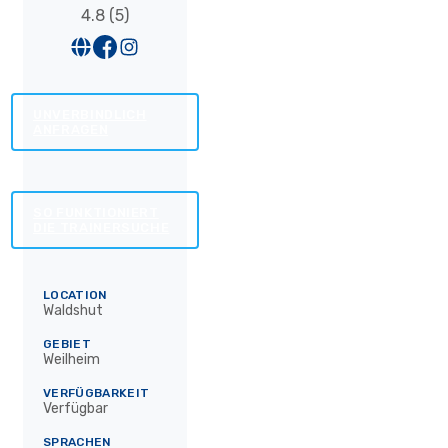
4.8 (5)
UNVERBINDLICH
ANFRAGEN
SO FUNKTIONIERT
DIE TRAINERSUCHE
LOCATION
Waldshut
GEBIET
Weilheim
VERFÜGBARKEIT
Verfügbar
SPRACHEN