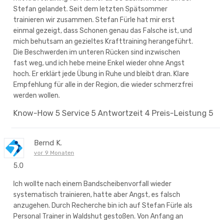
Stefan gelandet. Seit dem letzten Spätsommer
trainieren wir zusammen. Stefan Fürle hat mir erst
einmal gezeigt, dass Schonen genau das Falsche ist, und
mich behutsam an gezieltes Krafttraining herangeführt.
Die Beschwerden im unteren Rücken sind inzwischen
fast weg, und ich hebe meine Enkel wieder ohne Angst
hoch. Er erklärt jede Übung in Ruhe und bleibt dran. Klare
Empfehlung für alle in der Region, die wieder schmerzfrei
werden wollen.
Know-How
5
Service
5
Antwortzeit
4
Preis-Leistung
5
Bernd K.
vor 9 Monaten
5.0
Ich wollte nach einem Bandscheibenvorfall wieder
systematisch trainieren, hatte aber Angst, es falsch
anzugehen. Durch Recherche bin ich auf Stefan Fürle als
Personal Trainer in Waldshut gestoßen. Von Anfang an