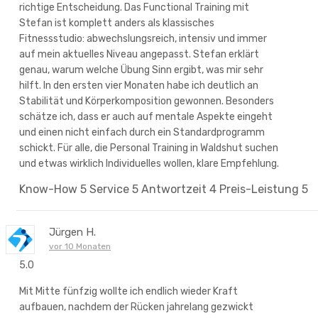
richtige Entscheidung. Das Functional Training mit
Stefan ist komplett anders als klassisches
Fitnessstudio: abwechslungsreich, intensiv und immer
auf mein aktuelles Niveau angepasst. Stefan erklärt
genau, warum welche Übung Sinn ergibt, was mir sehr
hilft. In den ersten vier Monaten habe ich deutlich an
Stabilität und Körperkomposition gewonnen. Besonders
schätze ich, dass er auch auf mentale Aspekte eingeht
und einen nicht einfach durch ein Standardprogramm
schickt. Für alle, die Personal Training in Waldshut suchen
und etwas wirklich Individuelles wollen, klare Empfehlung.
Know-How
5
Service
5
Antwortzeit
4
Preis-Leistung
5
Jürgen H.
vor 10 Monaten
5.0
Mit Mitte fünfzig wollte ich endlich wieder Kraft
aufbauen, nachdem der Rücken jahrelang gezwickt