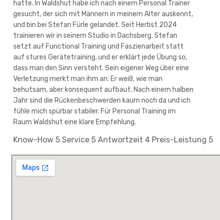
hatte. In Waldshut habe ich nach einem Personal Trainer
gesucht, der sich mit Männern in meinem Alter auskennt,
und bin bei Stefan Fürle gelandet. Seit Herbst 2024
trainieren wir in seinem Studio in Dachsberg. Stefan
setzt auf Functional Training und Faszienarbeit statt
auf stures Gerätetraining, und er erklärt jede Übung so,
dass man den Sinn versteht. Sein eigener Weg über eine
Verletzung merkt man ihm an: Er weiß, wie man
behutsam, aber konsequent aufbaut. Nach einem halben
Jahr sind die Rückenbeschwerden kaum noch da und ich
fühle mich spürbar stabiler. Für Personal Training im
Raum Waldshut eine klare Empfehlung.
Know-How
5
Service
5
Antwortzeit
4
Preis-Leistung
5