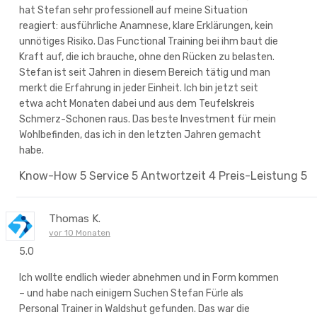
hat Stefan sehr professionell auf meine Situation
reagiert: ausführliche Anamnese, klare Erklärungen, kein
unnötiges Risiko. Das Functional Training bei ihm baut die
Kraft auf, die ich brauche, ohne den Rücken zu belasten.
Stefan ist seit Jahren in diesem Bereich tätig und man
merkt die Erfahrung in jeder Einheit. Ich bin jetzt seit
etwa acht Monaten dabei und aus dem Teufelskreis
Schmerz-Schonen raus. Das beste Investment für mein
Wohlbefinden, das ich in den letzten Jahren gemacht
habe.
Know-How
5
Service
5
Antwortzeit
4
Preis-Leistung
5
Thomas K.
vor 10 Monaten
5.0
Ich wollte endlich wieder abnehmen und in Form kommen
– und habe nach einigem Suchen Stefan Fürle als
Personal Trainer in Waldshut gefunden. Das war die