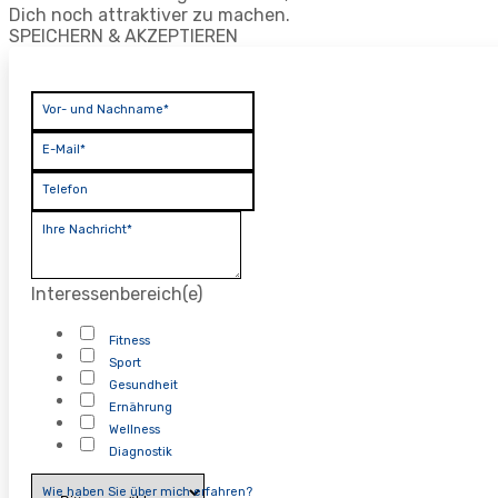
Dich noch attraktiver zu machen.
SPEICHERN & AKZEPTIEREN
Vor- und Nachname*
E-Mail*
Telefon
Ihre Nachricht*
Interessenbereich(e)
Fitness
Sport
Gesundheit
Ernährung
Wellness
Diagnostik
Wie haben Sie über mich erfahren?