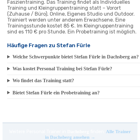
Faszientraining. Das Training findet als Individuelles
Training und Kleingruppentraining statt – Vorort
(Zuhause / Büro), Online, Eigenes Studio und Outdoor.
Trainiert werden unter anderem Erwachsene. Eine
Trainingsstunde kostet 85 €. Im Kleingruppentraining
sind es 110 € pro Stunde. Ein Probetraining ist möglich.
Häufige Fragen zu Stefan Fürle
Welche Schwerpunkte bietet Stefan Fürle in Dachsberg an?
Was kostet Personal Training bei Stefan Fürle?
Wo findet das Training statt?
Bietet Stefan Fürle ein Probetraining an?
Weitere Personal Trainer in
finden:
Dachsberg
Alle Trainer
in Dachsberg ansehen →