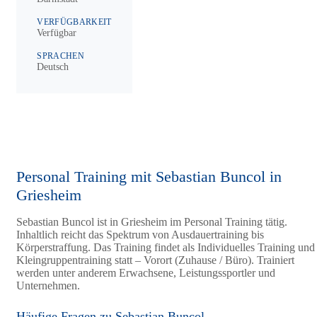
VERFÜGBARKEIT
Verfügbar
SPRACHEN
Deutsch
Personal Training mit Sebastian Buncol in
Griesheim
Sebastian Buncol ist in Griesheim im Personal Training tätig.
Inhaltlich reicht das Spektrum von Ausdauertraining bis
Körperstraffung. Das Training findet als Individuelles Training und
Kleingruppentraining statt – Vorort (Zuhause / Büro). Trainiert
werden unter anderem Erwachsene, Leistungssportler und
Unternehmen.
Häufige Fragen zu Sebastian Buncol