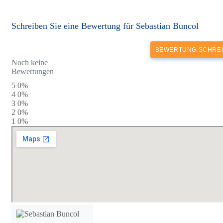
Schreiben Sie eine Bewertung für Sebastian Buncol
BEWERTUNG SCHRE
Noch keine
Bewertungen
5
0%
4
0%
3
0%
2
0%
1
0%