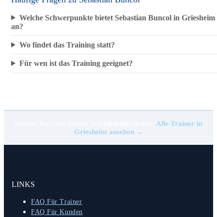
Welche Schwerpunkte bietet Sebastian Buncol in Griesheim
an?
Wo findet das Training statt?
Für wen ist das Training geeignet?
Weitere Personal Trainer in
Griesheim
finden:
Alle Trainer in
Griesheim ansehen →
LINKS
FAQ Für Trainer
FAQ Für Kunden