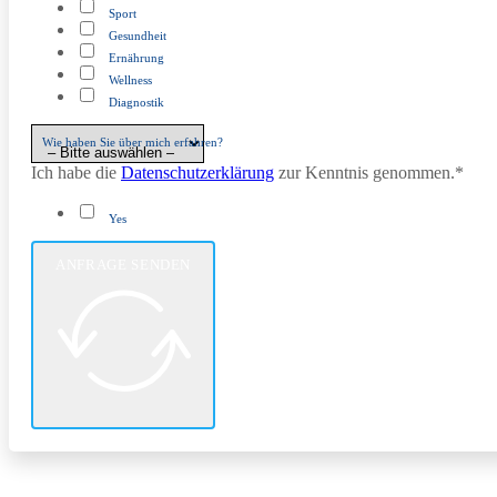
Sport
Gesundheit
Ernährung
Wellness
Diagnostik
Wie haben Sie über mich erfahren?
Ich habe die
Datenschutzerklärung
zur Kenntnis genommen.*
Yes
ANFRAGE SENDEN