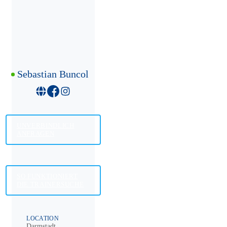
Sebastian Buncol
UNVERBINDLICH
ANFRAGEN
SO FUNKTIONIERT
DIE TRAINERSUCHE
LOCATION
Darmstadt