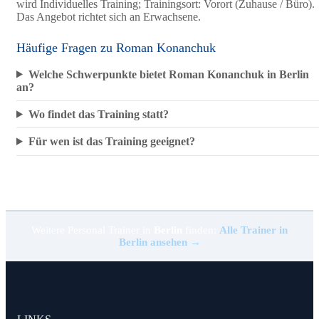
wird Individuelles Training; Trainingsort: Vorort (Zuhause / Büro).
Das Angebot richtet sich an Erwachsene.
Häufige Fragen zu Roman Konanchuk
Welche Schwerpunkte bietet Roman Konanchuk in Berlin
an?
Wo findet das Training statt?
Für wen ist das Training geeignet?
Weitere Personal Trainer in
Berlin
finden:
Alle Trainer in
Berlin ansehen →