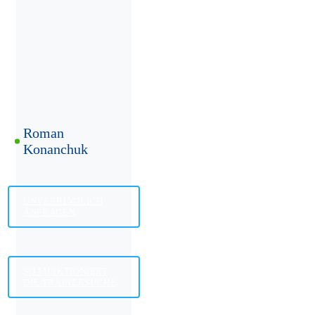
Roman
Konanchuk
UNVERBINDLICH
ANFRAGEN
SO FUNKTIONIERT
DIE TRAINERSUCHE