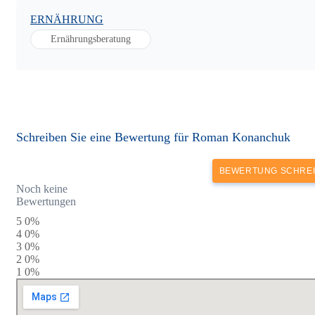
ERNÄHRUNG
Ernährungsberatung
Schreiben Sie eine Bewertung für Roman Konanchuk
BEWERTUNG SCHRE
Noch keine
Bewertungen
5
0%
4
0%
3
0%
2
0%
1
0%