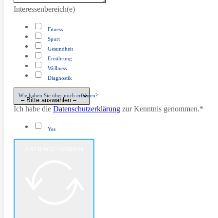
Interessenbereich(e)
Fitness
Sport
Gesundheit
Ernährung
Wellness
Diagnostik
Wie haben Sie über mich erfahren?
Ich habe die
Datenschutzerklärung
zur Kenntnis genommen.*
Yes
ANFRAGE SENDEN