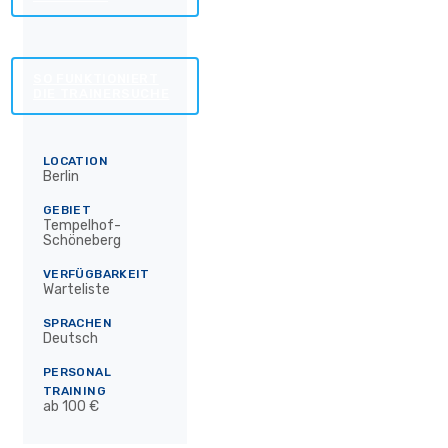
SO FUNKTIONIERT
DIE TRAINERSUCHE
LOCATION
Berlin
GEBIET
Tempelhof-
Schöneberg
VERFÜGBARKEIT
Warteliste
SPRACHEN
Deutsch
PERSONAL
TRAINING
ab 100 €