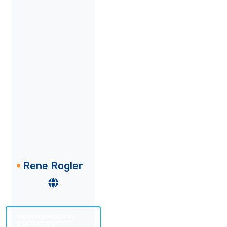
Rene Rogler
UNVERBINDLICH
ANFRAGEN