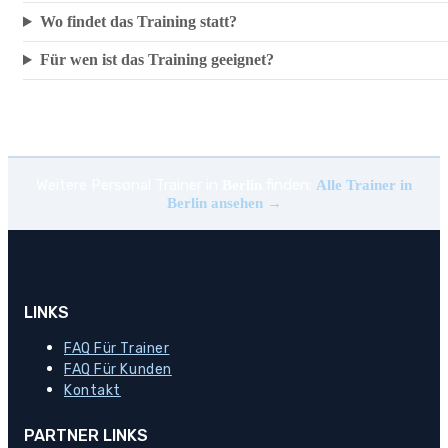
Wo findet das Training statt?
Für wen ist das Training geeignet?
Weitere Personal Trainer in
finden:
Berlin
Alle Trainer in
Berlin ansehen →
LINKS
FAQ Für Trainer
FAQ Für Kunden
Kontakt
PARTNER LINKS