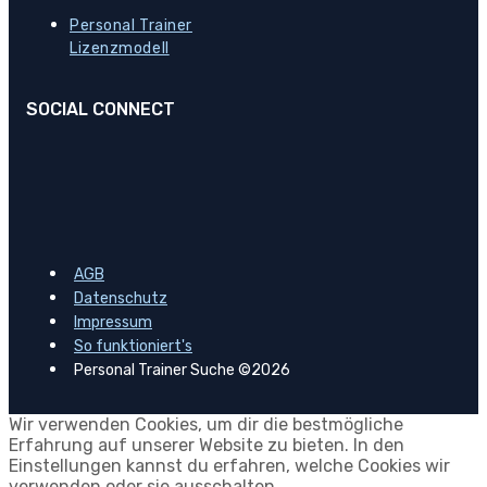
Personal Trainer
Lizenzmodell
SOCIAL CONNECT
AGB
Datenschutz
Impressum
So funktioniert's
Personal Trainer Suche ©2026
Wir verwenden Cookies, um dir die bestmögliche
Erfahrung auf unserer Website zu bieten. In den
Einstellungen kannst du erfahren, welche Cookies wir
verwenden oder sie ausschalten.