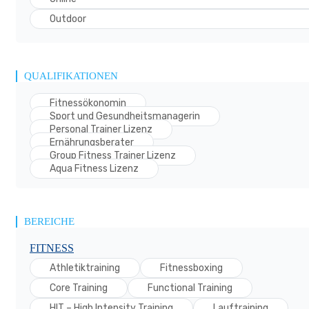
Outdoor
QUALIFIKATIONEN
Fitnessökonomin
Sport und Gesundheitsmanagerin
Personal Trainer Lizenz
Ernährungsberater
Group Fitness Trainer Lizenz
Aqua Fitness Lizenz
BEREICHE
FITNESS
Athletiktraining
Fitnessboxing
Core Training
Functional Training
HIT – High Intensity Training
Lauftraining