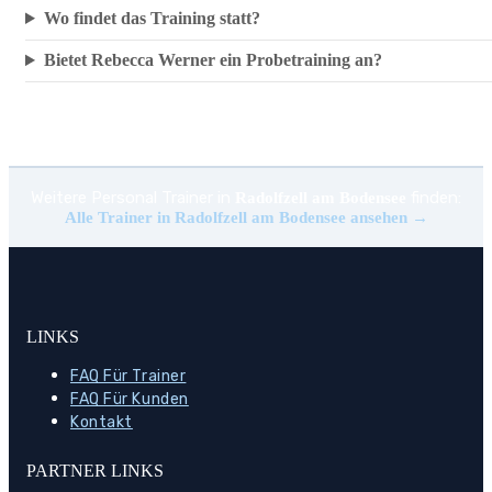
Wo findet das Training statt?
Bietet Rebecca Werner ein Probetraining an?
Weitere Personal Trainer in
finden:
Radolfzell am Bodensee
Alle Trainer in Radolfzell am Bodensee ansehen →
LINKS
FAQ Für Trainer
FAQ Für Kunden
Kontakt
PARTNER LINKS