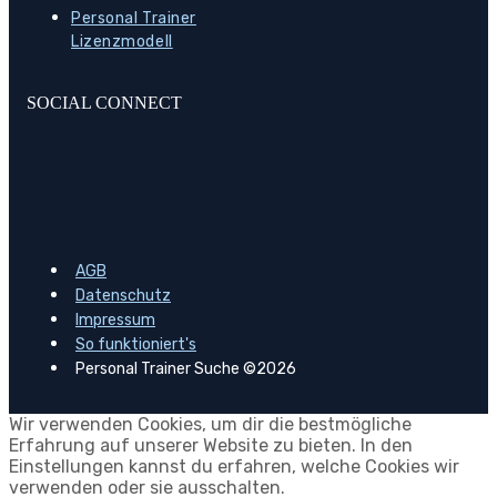
Personal Trainer
Lizenzmodell
SOCIAL CONNECT
AGB
Datenschutz
Impressum
So funktioniert's
Personal Trainer Suche ©2026
Wir verwenden Cookies, um dir die bestmögliche
Erfahrung auf unserer Website zu bieten. In den
Einstellungen kannst du erfahren, welche Cookies wir
verwenden oder sie ausschalten.