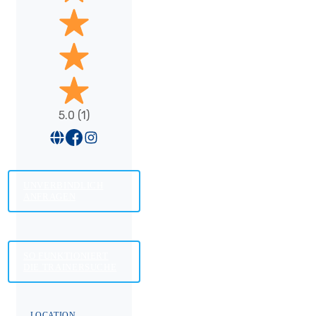
5.0 (1)
UNVERBINDLICH
ANFRAGEN
SO FUNKTIONIERT
DIE TRAINERSUCHE
LOCATION