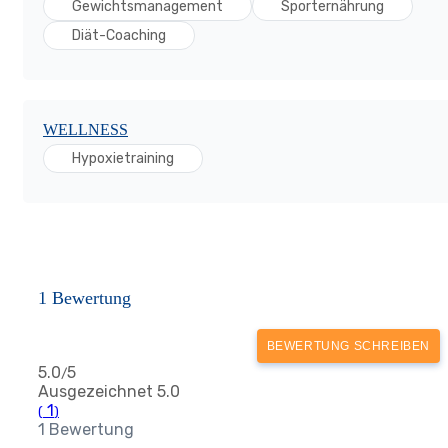
Gewichtsmanagement
Sporternährung
Diät-Coaching
WELLNESS
Hypoxietraining
1 Bewertung
BEWERTUNG SCHREIBEN
5.0
5
/
Ausgezeichnet
5.0
1
(
)
1 Bewertung