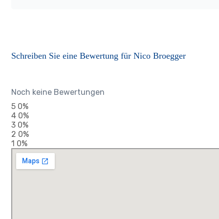
Schreiben Sie eine Bewertung für Nico Broegger
Noch keine Bewertungen
5
0%
4
0%
3
0%
2
0%
1
0%