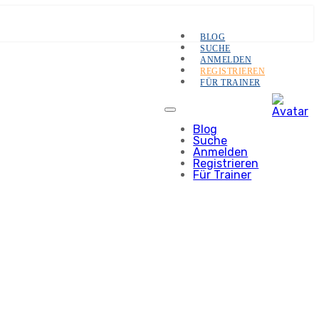
BLOG
SUCHE
ANMELDEN
REGISTRIEREN
FÜR TRAINER
Blog
Suche
Anmelden
Registrieren
Für Trainer