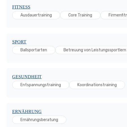
FITNESS
Ausdauertraining
Core Training
Firmenfit
SPORT
Ballsportarten
Betreuung von Leistungssportlern
GESUNDHEIT
Entspannungstraining
Koordinationstraining
ERNÄHRUNG
Ernährungsberatung