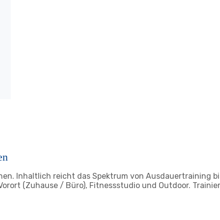
en
n. Inhaltlich reicht das Spektrum von Ausdauertraining bis 
Vorort (Zuhause / Büro), Fitnessstudio und Outdoor. Train