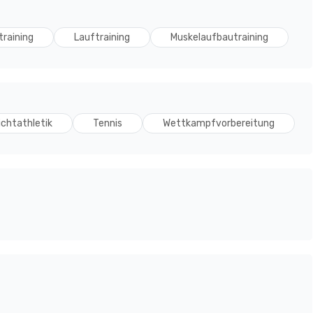
training
Lauftraining
Muskelaufbautraining
ichtathletik
Tennis
Wettkampfvorbereitung