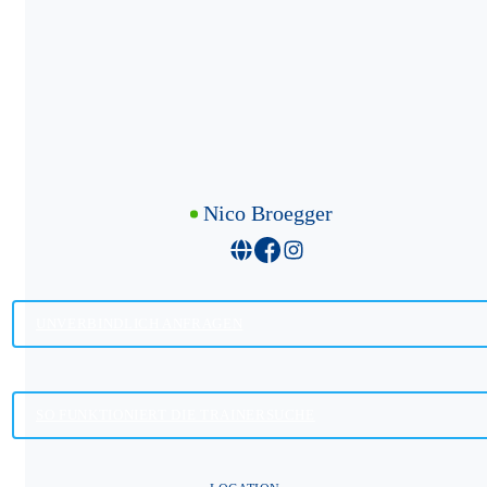
Nico Broegger
UNVERBINDLICH ANFRAGEN
SO FUNKTIONIERT DIE TRAINERSUCHE