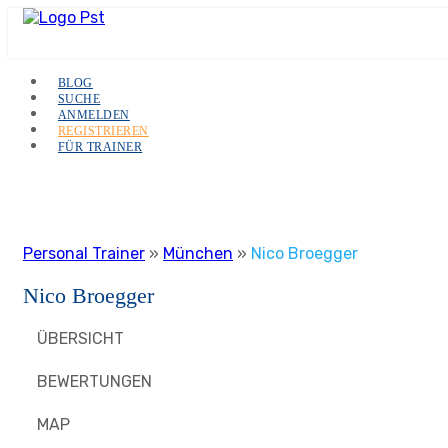
BLOG
SUCHE
ANMELDEN
REGISTRIEREN
FÜR TRAINER
Personal Trainer
»
München
»
Nico Broegger
Nico Broegger
ÜBERSICHT
BEWERTUNGEN
MAP