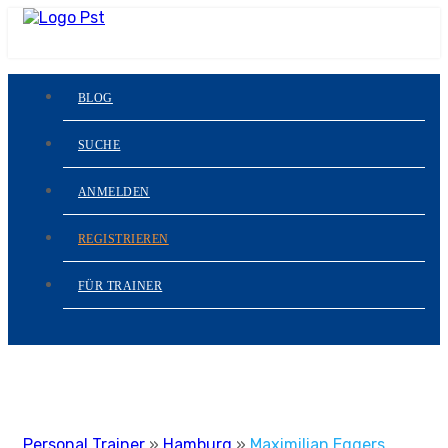
BLOG
SUCHE
ANMELDEN
REGISTRIEREN
FÜR TRAINER
Personal Trainer
»
Hamburg
»
Maximilian Eggers