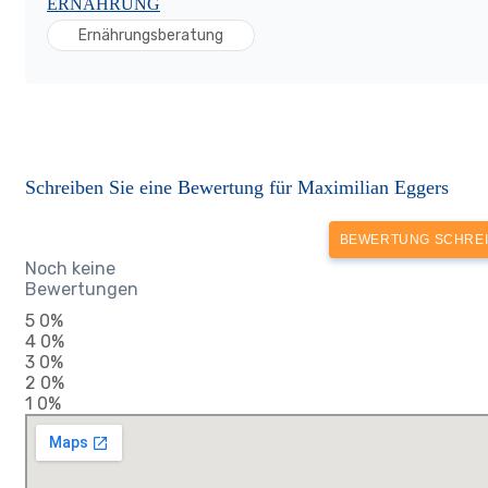
ERNÄHRUNG
Ernährungsberatung
Schreiben Sie eine Bewertung für Maximilian Eggers
BEWERTUNG SCHRE
Noch keine
Bewertungen
5
0%
4
0%
3
0%
2
0%
1
0%