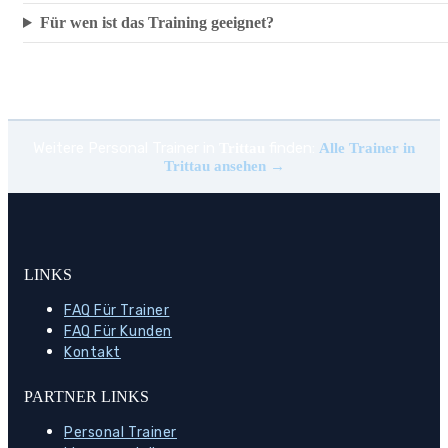
Für wen ist das Training geeignet?
Weitere Personal Trainer in
finden:
Trittau
Alle Trainer in
Trittau ansehen →
LINKS
FAQ Für Trainer
FAQ Für Kunden
Kontakt
PARTNER LINKS
Personal Trainer