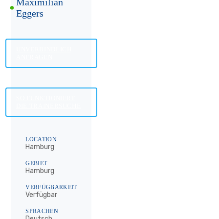
Maximilian
Eggers
UNVERBINDLICH
ANFRAGEN
SO FUNKTIONIERT
DIE TRAINERSUCHE
LOCATION
Hamburg
GEBIET
Hamburg
VERFÜGBARKEIT
Verfügbar
SPRACHEN
Deutsch