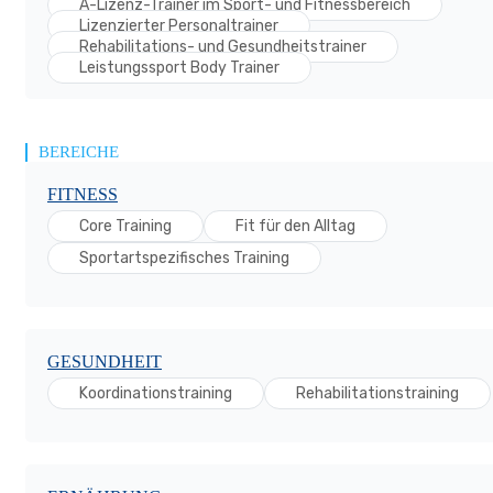
A-Lizenz-Trainer im Sport- und Fitnessbereich
Lizenzierter Personaltrainer
Rehabilitations- und Gesundheitstrainer
Leistungssport Body Trainer
BEREICHE
FITNESS
Core Training
Fit für den Alltag
Sportartspezifisches Training
GESUNDHEIT
Koordinationstraining
Rehabilitationstraining