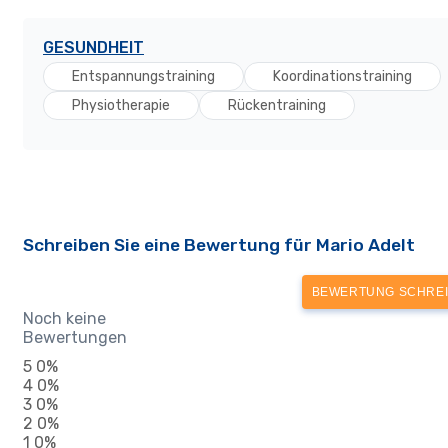
GESUNDHEIT
Entspannungstraining
Koordinationstraining
Physiotherapie
Rückentraining
Schreiben Sie eine Bewertung für Mario Adelt
BEWERTUNG SCHRE
Noch keine
Bewertungen
5
0%
4
0%
3
0%
2
0%
1
0%