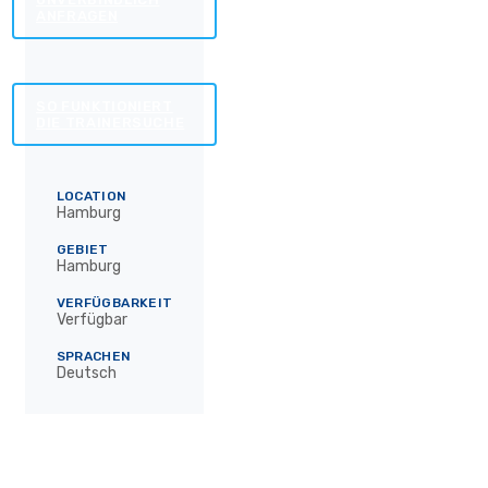
ANFRAGEN
SO FUNKTIONIERT
DIE TRAINERSUCHE
LOCATION
Hamburg
GEBIET
Hamburg
VERFÜGBARKEIT
Verfügbar
SPRACHEN
Deutsch