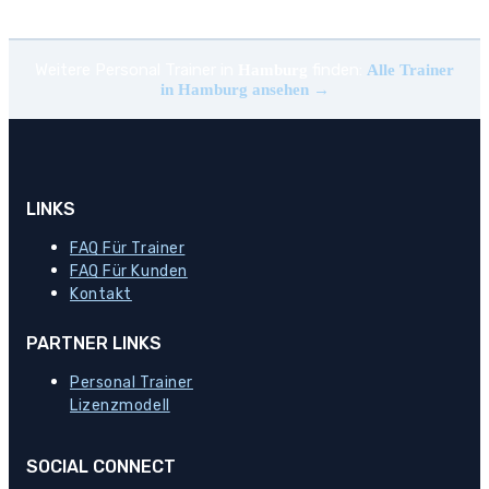
Weitere Personal Trainer in
finden:
Hamburg
Alle Trainer
in Hamburg ansehen →
LINKS
FAQ Für Trainer
FAQ Für Kunden
Kontakt
PARTNER LINKS
Personal Trainer
Lizenzmodell
SOCIAL CONNECT