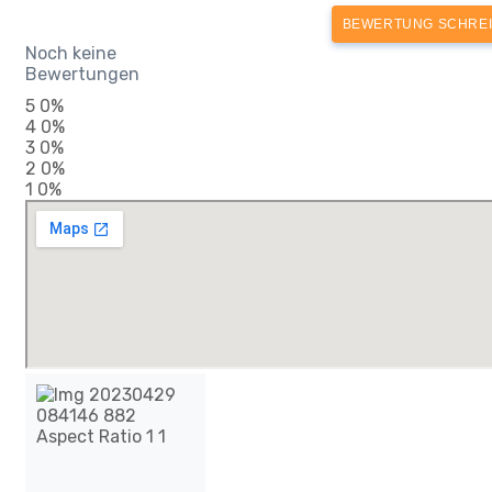
BEWERTUNG SCHRE
Noch keine
Bewertungen
5
0%
4
0%
3
0%
2
0%
1
0%