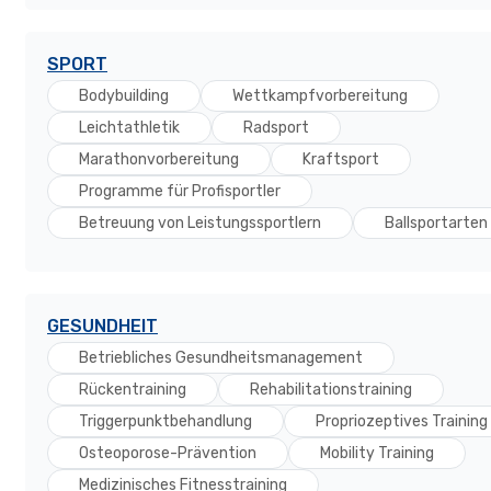
SPORT
Bodybuilding
Wettkampfvorbereitung
Leichtathletik
Radsport
Marathonvorbereitung
Kraftsport
Programme für Profisportler
Betreuung von Leistungssportlern
Ballsportarten
GESUNDHEIT
Betriebliches Gesundheitsmanagement
Rückentraining
Rehabilitationstraining
Triggerpunktbehandlung
Propriozeptives Training
Osteoporose-Prävention
Mobility Training
Medizinisches Fitnesstraining