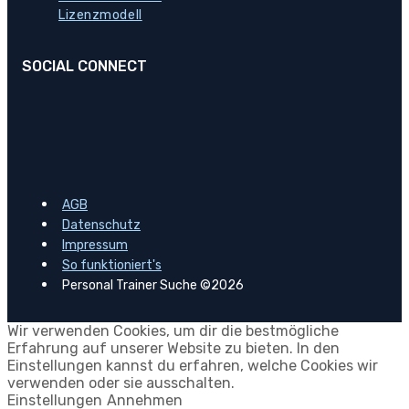
Lizenzmodell
SOCIAL CONNECT
AGB
Datenschutz
Impressum
So funktioniert's
Personal Trainer Suche ©2026
Wir verwenden Cookies, um dir die bestmögliche
Erfahrung auf unserer Website zu bieten. In den
Einstellungen kannst du erfahren, welche Cookies wir
verwenden oder sie ausschalten.
Einstellungen
Annehmen