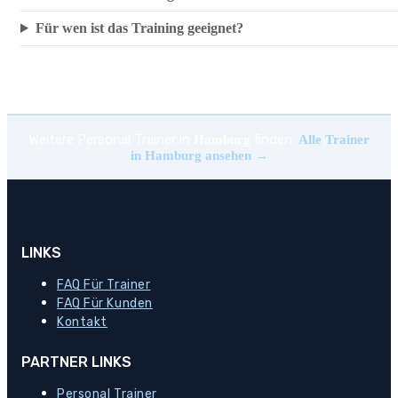
Für wen ist das Training geeignet?
Weitere Personal Trainer in
finden:
Hamburg
Alle Trainer
in Hamburg ansehen →
LINKS
FAQ Für Trainer
FAQ Für Kunden
Kontakt
PARTNER LINKS
Personal Trainer