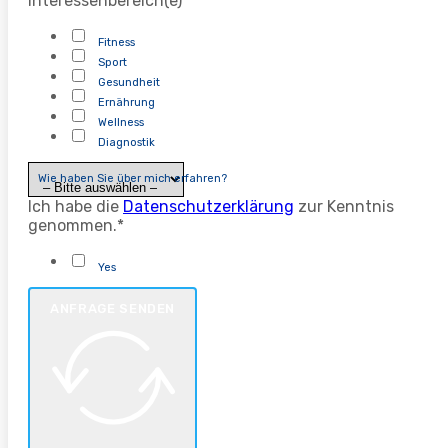
Interessenbereich(e)
Fitness
Sport
Gesundheit
Ernährung
Wellness
Diagnostik
Wie haben Sie über mich erfahren?
Ich habe die
Datenschutzerklärung
zur Kenntnis
genommen.*
Yes
ANFRAGE SENDEN