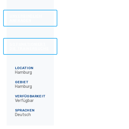
UNVERBINDLICH
ANFRAGEN
SO FUNKTIONIERT
DIE TRAINERSUCHE
LOCATION
Hamburg
GEBIET
Hamburg
VERFÜGBARKEIT
Verfügbar
SPRACHEN
Deutsch