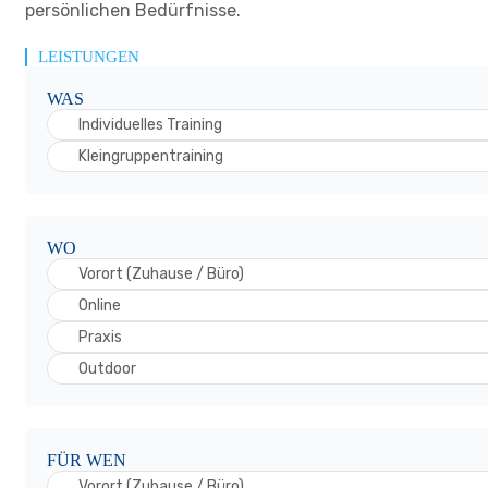
persönlichen Bedürfnisse.
LEISTUNGEN
WAS
Individuelles Training
Kleingruppentraining
WO
Vorort (Zuhause / Büro)
Online
Praxis
Outdoor
FÜR WEN
Vorort (Zuhause / Büro)