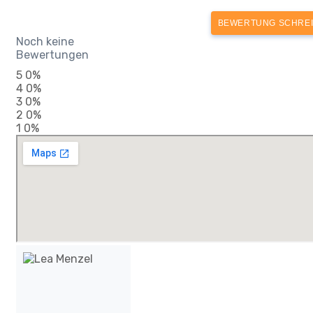
BEWERTUNG SCHRE
Noch keine
Bewertungen
5
0%
4
0%
3
0%
2
0%
1
0%