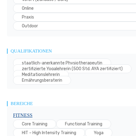
Online
Praxis
Outdoor
QUALIFIKATIONEN
staatlich-anerkannte Physiotherapeutin
zertifizierte Yogalehrerin (500 Std. AYA zertifiziert)
Meditationslehrerin
Ernährungsberaterin
BEREICHE
FITNESS
Core Training
Functional Training
HIT – High Intensity Training
Yoga