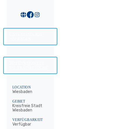
UNVERBINDLICH
ANFRAGEN
SO FUNKTIONIERT
DIE TRAINERSUCHE
LOCATION
Wiesbaden
GEBIET
Kreisfreie Stadt
Wiesbaden
VERFÜGBARKEIT
Verfügbar