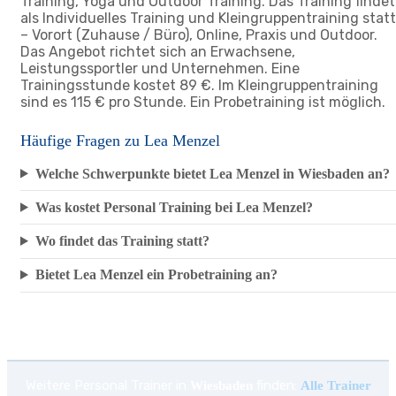
Training, Yoga und Outdoor Training. Das Training findet
als Individuelles Training und Kleingruppentraining statt
– Vorort (Zuhause / Büro), Online, Praxis und Outdoor.
Das Angebot richtet sich an Erwachsene,
Leistungssportler und Unternehmen. Eine
Trainingsstunde kostet 89 €. Im Kleingruppentraining
sind es 115 € pro Stunde. Ein Probetraining ist möglich.
Häufige Fragen zu Lea Menzel
Welche Schwerpunkte bietet Lea Menzel in Wiesbaden an?
Was kostet Personal Training bei Lea Menzel?
Wo findet das Training statt?
Bietet Lea Menzel ein Probetraining an?
Weitere Personal Trainer in
finden:
Wiesbaden
Alle Trainer