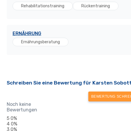
Rehabilitationstraining
Rückentraining
ERNÄHRUNG
Ernährungsberatung
Schreiben Sie eine Bewertung für Karsten Sobot
BEWERTUNG SCHRE
Noch keine
Bewertungen
5
0%
4
0%
3
0%