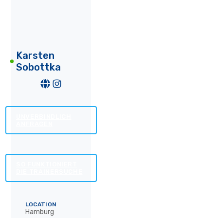
Karsten
Sobottka
UNVERBINDLICH
ANFRAGEN
SO FUNKTIONIERT
DIE TRAINERSUCHE
LOCATION
Hamburg