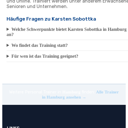
und Online. Trainiert werden unter anderem Erwachsene
Senioren und Unternehmen.
Häufige Fragen zu Karsten Sobottka
Welche Schwerpunkte bietet Karsten Sobottka in Hamburg
an?
Wo findet das Training statt?
Für wen ist das Training geeignet?
Weitere Personal Trainer in
finden:
Hamburg
Alle Trainer
in Hamburg ansehen →