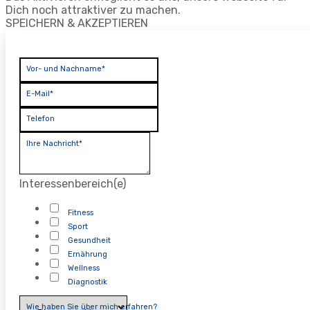
Dich noch attraktiver zu machen.
SPEICHERN & AKZEPTIEREN
Vor- und Nachname*
E-Mail*
Telefon
Ihre Nachricht*
Interessenbereich(e)
Fitness
Sport
Gesundheit
Ernährung
Wellness
Diagnostik
Wie haben Sie über mich erfahren?