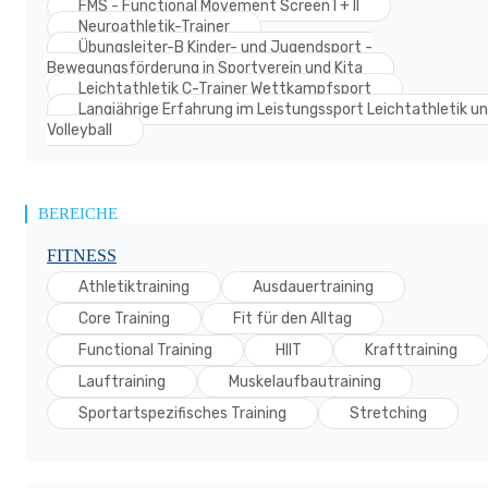
FMS - Functional Movement Screen I + II
Neuroathletik-Trainer
Übungsleiter-B Kinder- und Jugendsport -
Bewegungsförderung in Sportverein und Kita
Leichtathletik C-Trainer Wettkampfsport
Langjährige Erfahrung im Leistungssport Leichtathletik u
Volleyball
BEREICHE
FITNESS
Athletiktraining
Ausdauertraining
Core Training
Fit für den Alltag
Functional Training
HIIT
Krafttraining
Lauftraining
Muskelaufbautraining
Sportartspezifisches Training
Stretching