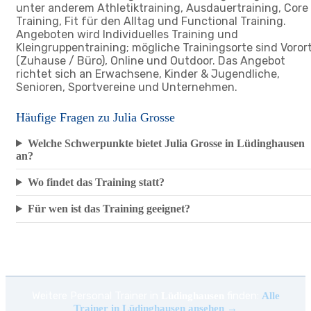
unter anderem Athletiktraining, Ausdauertraining, Core
Training, Fit für den Alltag und Functional Training.
Angeboten wird Individuelles Training und
Kleingruppentraining; mögliche Trainingsorte sind Voror
(Zuhause / Büro), Online und Outdoor. Das Angebot
richtet sich an Erwachsene, Kinder & Jugendliche,
Senioren, Sportvereine und Unternehmen.
Häufige Fragen zu Julia Grosse
Welche Schwerpunkte bietet Julia Grosse in Lüdinghausen
an?
Wo findet das Training statt?
Für wen ist das Training geeignet?
Weitere Personal Trainer in
finden:
Lüdinghausen
Alle
Trainer in Lüdinghausen ansehen →