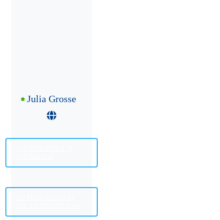
Julia Grosse
UNVERBINDLICH
ANFRAGEN
SO FUNKTIONIERT
DIE TRAINERSUCHE