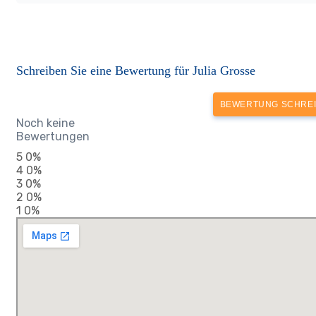
Schreiben Sie eine Bewertung für Julia Grosse
BEWERTUNG SCHRE
Noch keine
Bewertungen
5
0%
4
0%
3
0%
2
0%
1
0%