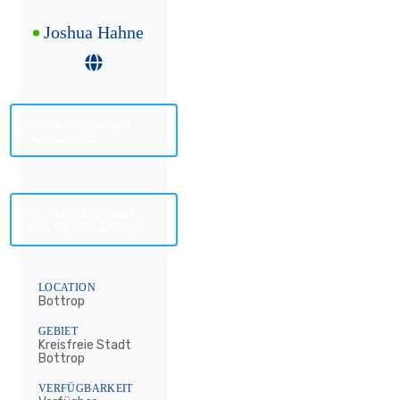
Joshua Hahne
UNVERBINDLICH
ANFRAGEN
SO FUNKTIONIERT
DIE TRAINERSUCHE
LOCATION
Bottrop
GEBIET
Kreisfreie Stadt
Bottrop
VERFÜGBARKEIT