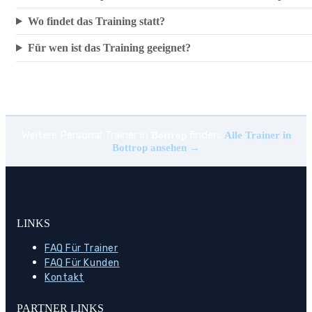
Wo findet das Training statt?
Für wen ist das Training geeignet?
Weitere Personal Trainer in
finden:
Bottrop
Alle Trainer in
Bottrop ansehen →
LINKS
FAQ Für Trainer
FAQ Für Kunden
Kontakt
PARTNER LINKS