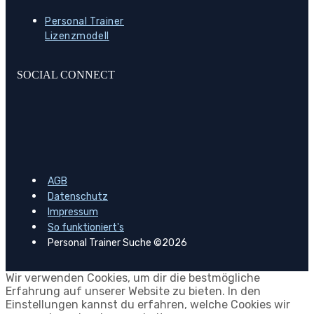
Personal Trainer
Lizenzmodell
SOCIAL CONNECT
AGB
Datenschutz
Impressum
So funktioniert's
Personal Trainer Suche ©2026
Wir verwenden Cookies, um dir die bestmögliche
Erfahrung auf unserer Website zu bieten. In den
Einstellungen kannst du erfahren, welche Cookies wir