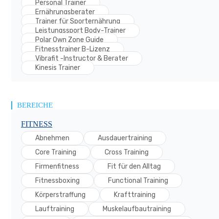
Personal Trainer
Ernährungsberater
Trainer für Sporternährung
Leistungssport Body-Trainer
Polar Own Zone Guide
Fitnesstrainer B-Lizenz
Vibrafit -Instructor & Berater
Kinesis Trainer
BEREICHE
FITNESS
Abnehmen
Ausdauertraining
Core Training
Cross Training
Firmenfitness
Fit für den Alltag
Fitnessboxing
Functional Training
Körperstraffung
Krafttraining
Lauftraining
Muskelaufbautraining