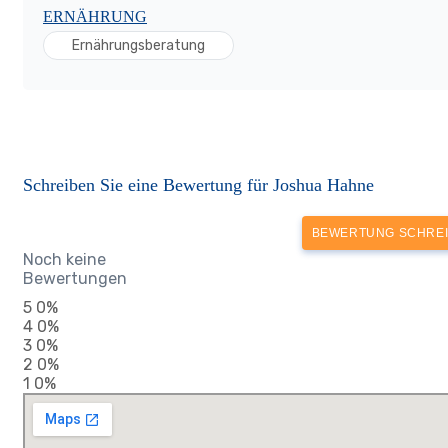
ERNÄHRUNG
Ernährungsberatung
Schreiben Sie eine Bewertung für Joshua Hahne
BEWERTUNG SCHRE
Noch keine
Bewertungen
5
0%
4
0%
3
0%
2
0%
1
0%