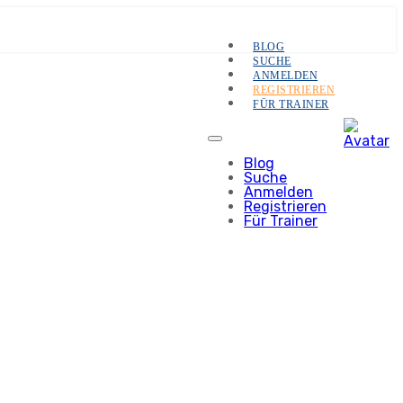
BLOG
SUCHE
ANMELDEN
REGISTRIEREN
FÜR TRAINER
Blog
Suche
Anmelden
Registrieren
Für Trainer