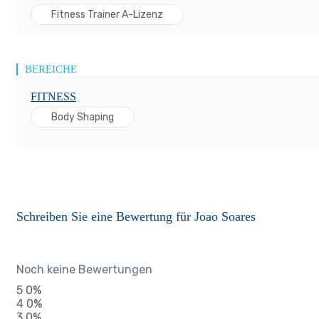
Fitness Trainer A-Lizenz
BEREICHE
FITNESS
Body Shaping
Schreiben Sie eine Bewertung für Joao Soares
Noch keine Bewertungen
5
0%
4
0%
3
0%