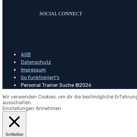
SOCIAL CONNECT
AGB
Datenschutz
Impressum
So funktioniert's
Personal Trainer Suche ©2026
Wir verwenden Cookies, um dir die bestmögliche Erfahrung
ausschalten.
Einstellungen
Annehmen
Schließen