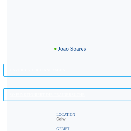
Joao Soares
UNVERBINDLICH ANFRAGEN
SO FUNKTIONIERT DIE TRAINERSUCHE
LOCATION
Calw
GEBIET