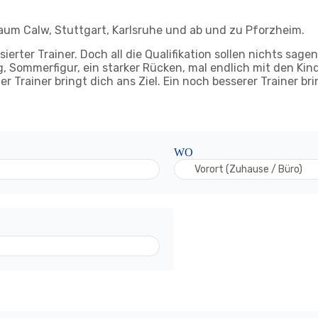
Raum Calw, Stuttgart, Karlsruhe und ab und zu Pforzheim.
rter Trainer. Doch all die Qualifikation sollen nichts sagen
g, Sommerfigur, ein starker Rücken, mal endlich mit den Ki
uter Trainer bringt dich ans Ziel. Ein noch besserer Trainer b
WO
Vorort (Zuhause / Büro)