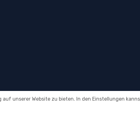
 auf unserer Website zu bieten. In den Einstellungen kanns