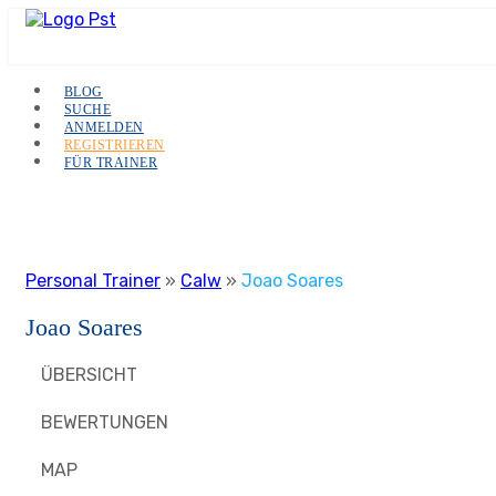
BLOG
SUCHE
ANMELDEN
REGISTRIEREN
FÜR TRAINER
Personal Trainer
»
Calw
»
Joao Soares
Joao Soares
ÜBERSICHT
BEWERTUNGEN
MAP