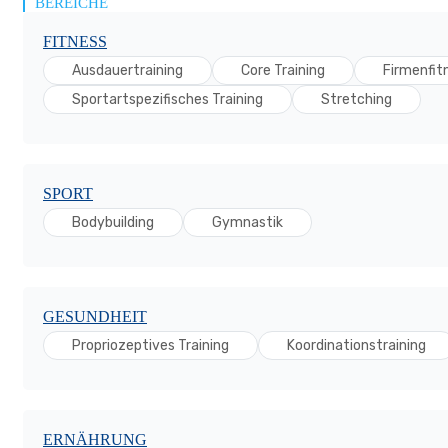
BEREICHE
FITNESS
Ausdauertraining
Core Training
Firmenfit
Sportartspezifisches Training
Stretching
SPORT
Bodybuilding
Gymnastik
GESUNDHEIT
Propriozeptives Training
Koordinationstraining
ERNÄHRUNG