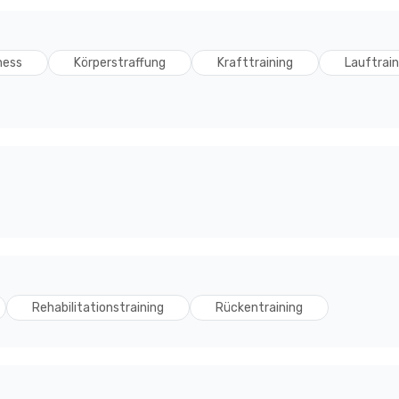
ness
Körperstraffung
Krafttraining
Lauftrain
Rehabilitationstraining
Rückentraining