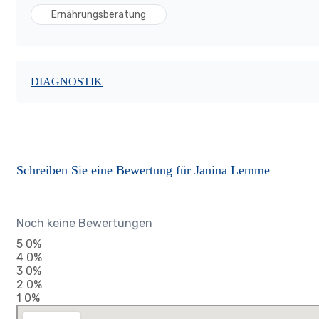
Ernährungsberatung
DIAGNOSTIK
Schreiben Sie eine Bewertung für Janina Lemme
Noch keine Bewertungen
5
0%
4
0%
3
0%
2
0%
1
0%