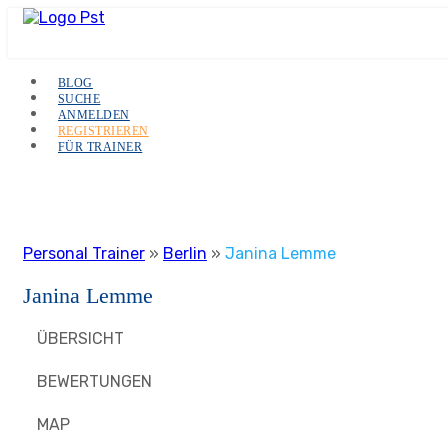
BLOG
SUCHE
ANMELDEN
REGISTRIEREN
FÜR TRAINER
Personal Trainer
»
Berlin
»
Janina Lemme
Janina Lemme
ÜBERSICHT
BEWERTUNGEN
MAP