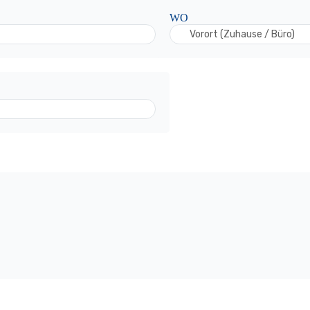
WO
Vorort (Zuhause / Büro)