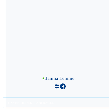
Janina Lemme
UNVERBINDLICH ANFRAGEN