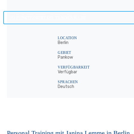
SO FUNKTIONIERT DIE TRAINERSUCHE
LOCATION
Berlin
GEBIET
Pankow
VERFÜGBARKEIT
Verfügbar
SPRACHEN
Deutsch
Personal Training mit Janina Lemme in Berlin