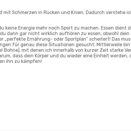
nd mit Schmerzen in Rücken und Knien. Dadurch verstehe ich
du keine Energie mehr noch Sport zu machen. Essen dient 
 dann gar nicht wirklich aufhören zu essen, obwohl dein Kö
r „perfekte Ernährung- oder Sportplan“ scheitert! Das musst
en für genau diese Situationen gesucht. Mittlerweile bin 
el Bohne), mit denen ich innerhalb von kurzer Zeit starke 
darum, dass dein Körper und du wieder eine Einheit werden,
en ihn zu kämpfen!