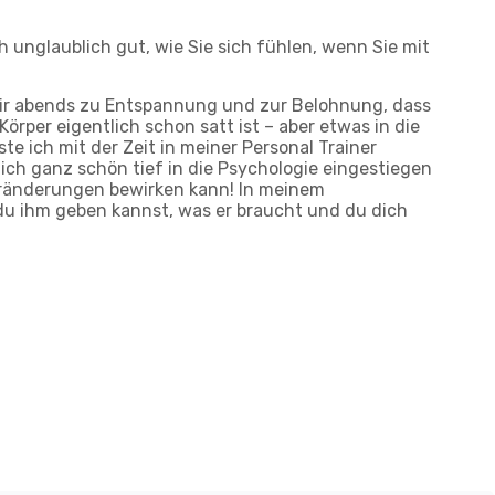
 unglaublich gut, wie Sie sich fühlen, wenn Sie mit
dir abends zu Entspannung und zur Belohnung, dass
rper eigentlich schon satt ist – aber etwas in die
e ich mit der Zeit in meiner Personal Trainer
ich ganz schön tief in die Psychologie eingestiegen
Veränderungen bewirken kann! In meinem
 du ihm geben kannst, was er braucht und du dich