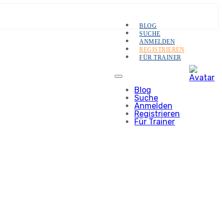
BLOG
SUCHE
ANMELDEN
REGISTRIEREN
FÜR TRAINER
Blog
Suche
Anmelden
Registrieren
Für Trainer