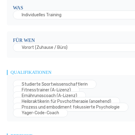
WAS
Individuelles Training
FÜR WEN
Vorort (Zuhause / Büro)
QUALIFIKATIONEN
Studierte Sportwissenschaftlerin
Fitnesstrainer (A-Lizenz)
Ernährungscoach (A-Lizenz)
Heilpraktikerin für Psychotherapie (angehend)
Prozess und embodiment fokussierte Psychologie
Yager-Code-Coach