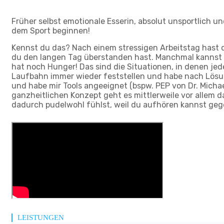
Früher selbst emotionale Esserin, absolut unsportlich u
dem Sport beginnen!
Kennst du das? Nach einem stressigen Arbeitstag hast 
du den langen Tag überstanden hast. Manchmal kannst du
hat noch Hunger! Das sind die Situationen, in denen jede
Laufbahn immer wieder feststellen und habe nach Lösung
und habe mir Tools angeeignet (bspw. PEP von Dr. Micha
ganzheitlichen Konzept geht es mittlerweile vor allem 
dadurch pudelwohl fühlst, weil du aufhören kannst geg
LEISTUNGEN