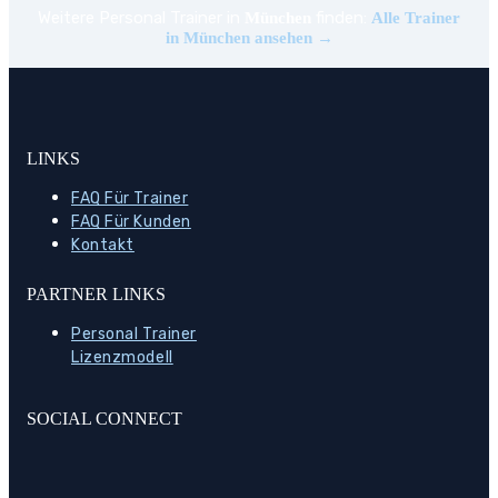
Weitere Personal Trainer in
finden:
München
Alle Trainer
in München ansehen →
LINKS
FAQ Für Trainer
FAQ Für Kunden
Kontakt
PARTNER LINKS
Personal Trainer
Lizenzmodell
SOCIAL CONNECT