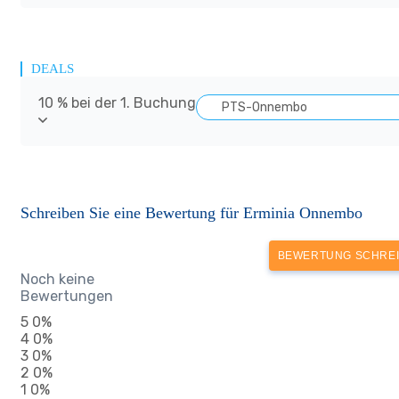
DEALS
10 % bei der 1. Buchung
PTS-Onnembo
Schreiben Sie eine Bewertung für Erminia Onnembo
BEWERTUNG SCHRE
Noch keine
Bewertungen
5
0%
4
0%
3
0%
2
0%
1
0%