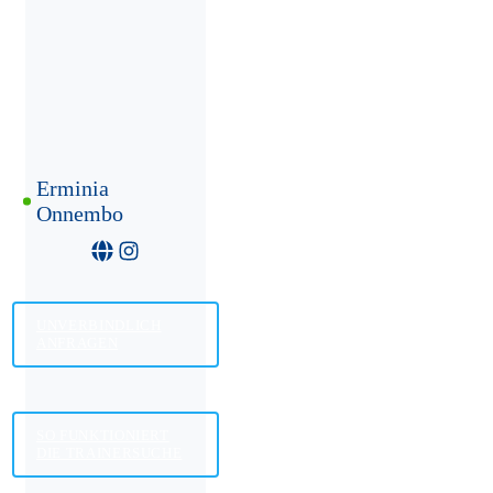
Erminia
Onnembo
UNVERBINDLICH
ANFRAGEN
SO FUNKTIONIERT
DIE TRAINERSUCHE