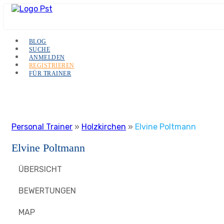
BLOG
SUCHE
ANMELDEN
REGISTRIEREN
FÜR TRAINER
Personal Trainer
»
Holzkirchen
»
Elvine Poltmann
Elvine Poltmann
ÜBERSICHT
BEWERTUNGEN
MAP