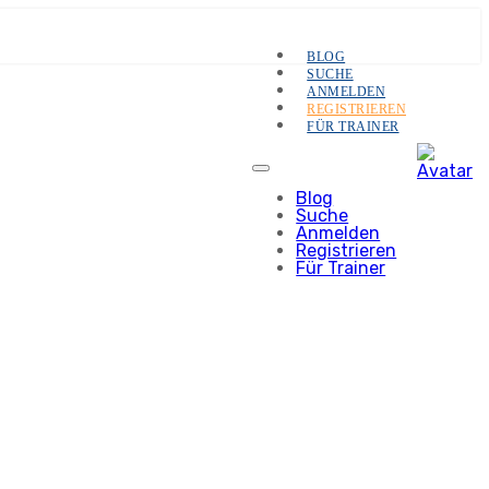
BLOG
SUCHE
ANMELDEN
REGISTRIEREN
FÜR TRAINER
Blog
Suche
Anmelden
Registrieren
Für Trainer