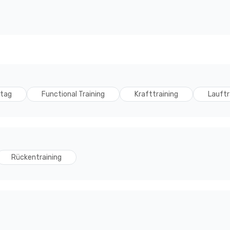
ltag
Functional Training
Krafttraining
Lauftr
Rückentraining