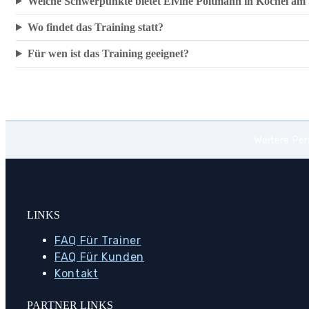
Welche Schwerpunkte bietet Elvine Poltmann in Kochel am 
Wo findet das Training statt?
Für wen ist das Training geeignet?
Weitere Per
LINKS
FAQ Für Trainer
FAQ Für Kunden
Kontakt
PARTNER LINKS