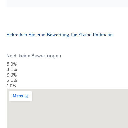
Schreiben Sie eine Bewertung für Elvine Poltmann
Noch keine Bewertungen
5
0%
4
0%
3
0%
2
0%
1
0%