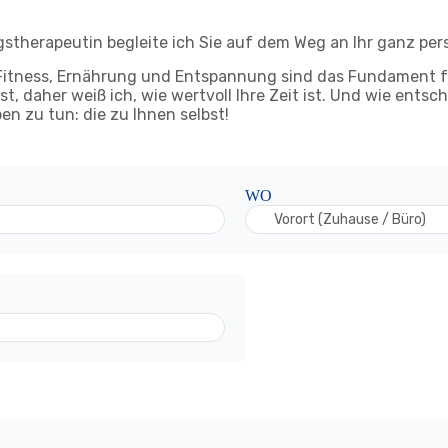
therapeutin begleite ich Sie auf dem Weg an Ihr ganz pers
Fitness, Ernährung und Entspannung sind das Fundament für
t, daher weiß ich, wie wertvoll Ihre Zeit ist. Und wie entsch
en zu tun: die zu Ihnen selbst!
WO
Vorort (Zuhause / Büro)