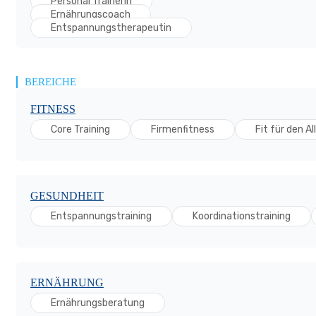
Personal Trainerin
Ernährungscoach
Entspannungstherapeutin
BEREICHE
FITNESS
Core Training
Firmenfitness
Fit für den Al
GESUNDHEIT
Entspannungstraining
Koordinationstraining
ERNÄHRUNG
Ernährungsberatung