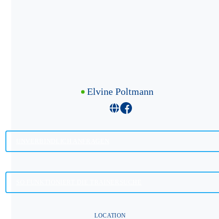
Elvine Poltmann
UNVERBINDLICH ANFRAGEN
SO FUNKTIONIERT DIE TRAINERSUCHE
LOCATION