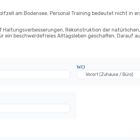
dolfzell am Bodensee. Personal Training bedeutet nicht in e
auf Haltungsverbesserungen, Rekonstruktion der natürliche
für ein beschwerdefreies Alltagsleben geschaffen. Darauf a
WO
Vorort (Zuhause / Büro)