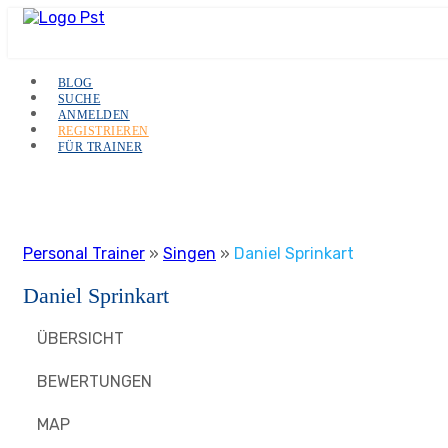
BLOG
SUCHE
ANMELDEN
REGISTRIEREN
FÜR TRAINER
Personal Trainer
»
Singen
»
Daniel Sprinkart
Daniel Sprinkart
ÜBERSICHT
BEWERTUNGEN
MAP