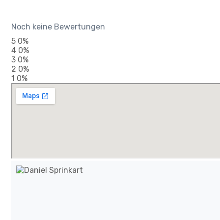
Noch keine Bewertungen
5
0%
4
0%
3
0%
2
0%
1
0%