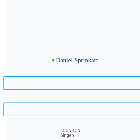
Daniel Sprinkart
UNVERBINDLICH ANFRAGEN
SO FUNKTIONIERT DIE TRAINERSUCHE
LOCATION
Singen