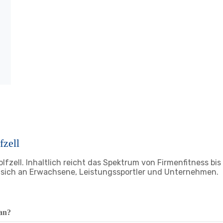
fzell
fzell. Inhaltlich reicht das Spektrum von Firmenfitness bis A
t sich an Erwachsene, Leistungssportler und Unternehmen.
 an?