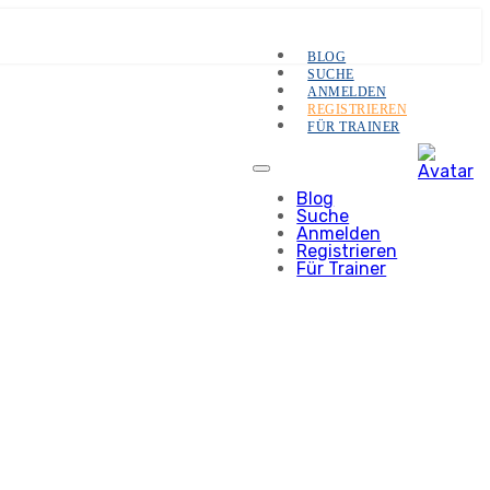
BLOG
SUCHE
ANMELDEN
REGISTRIEREN
FÜR TRAINER
Blog
Suche
Anmelden
Registrieren
Für Trainer