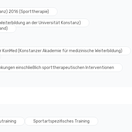
anz) 2016 (Sporttherapie)
eiterbildung an der Universität Konstanz)
and)
er KonMed (Konstanzer Akademie für medizinische Weiterbildung)
kungen einschließlich sporttherapeutischen Interventionen
training
Sportartspezifisches Training