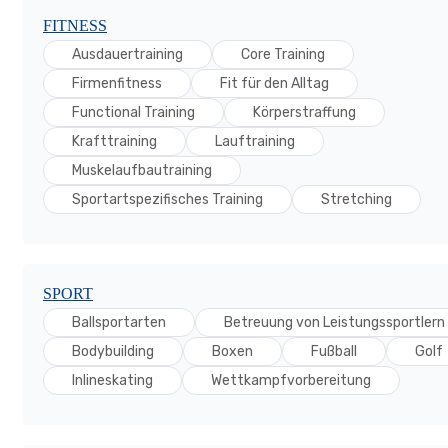
FITNESS
Ausdauertraining
Core Training
Firmenfitness
Fit für den Alltag
Functional Training
Körperstraffung
Krafttraining
Lauftraining
Muskelaufbautraining
Sportartspezifisches Training
Stretching
SPORT
Ballsportarten
Betreuung von Leistungssportlern
Bodybuilding
Boxen
Fußball
Golf
Inlineskating
Wettkampfvorbereitung