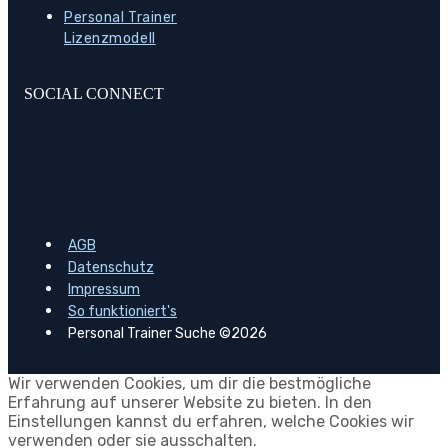
Personal Trainer
Lizenzmodell
SOCIAL CONNECT
AGB
Datenschutz
Impressum
So funktioniert's
Personal Trainer Suche ©2026
Wir verwenden Cookies, um dir die bestmögliche
Erfahrung auf unserer Website zu bieten. In den
Einstellungen kannst du erfahren, welche Cookies wir
verwenden oder sie ausschalten.