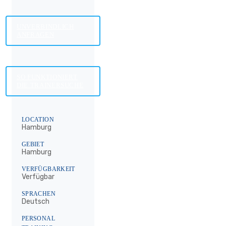
UNVERBINDLICH
ANFRAGEN
SO FUNKTIONIERT
DIE TRAINERSUCHE
LOCATION
Hamburg
GEBIET
Hamburg
VERFÜGBARKEIT
Verfügbar
SPRACHEN
Deutsch
PERSONAL