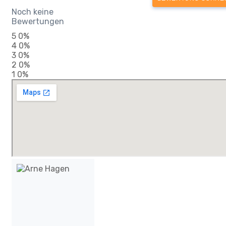
Noch keine
Bewertungen
5
0%
4
0%
3
0%
2
0%
1
0%