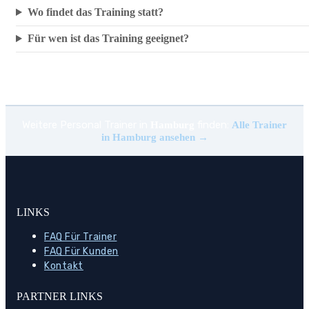
Wo findet das Training statt?
Für wen ist das Training geeignet?
Weitere Personal Trainer in
finden:
Hamburg
Alle Trainer
in Hamburg ansehen →
LINKS
FAQ Für Trainer
FAQ Für Kunden
Kontakt
PARTNER LINKS