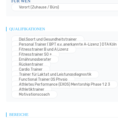
FÜR WEN
Vorort (Zuhause / Büro)
QUALIFIKATIONEN
Dipl.Sport und Gesundheitstrainer
Personal Trainer ( BPT e.v. anerkannte A-Lizenz ) DTA Köln
Fitnesstrainer B und A Lizenz
Fitnesstrainer 50 +
Ernährungsberater
Rückentrainer
Cardio Trainer
Trainer für Laktat und Leistungsdiagnostik
Functional Trainer OS Physio
Athletes Performance (EXOS) Mentorship Phase 1 2 3
Athletiktrainer
Motivationscoach
BEREICHE