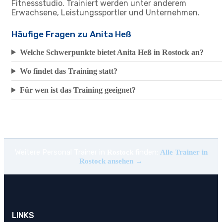
Fitnessstudio. Trainiert werden unter anderem
Erwachsene, Leistungssportler und Unternehmen.
Häufige Fragen zu Anita Heß
Welche Schwerpunkte bietet Anita Heß in Rostock an?
Wo findet das Training statt?
Für wen ist das Training geeignet?
Weitere Personal Trainer in
finden:
Rostock
Alle Trainer in
Rostock ansehen →
LINKS