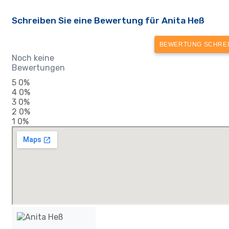
Schreiben Sie eine Bewertung für Anita Heß
BEWERTUNG SCHRE
Noch keine
Bewertungen
5
0%
4
0%
3
0%
2
0%
1
0%