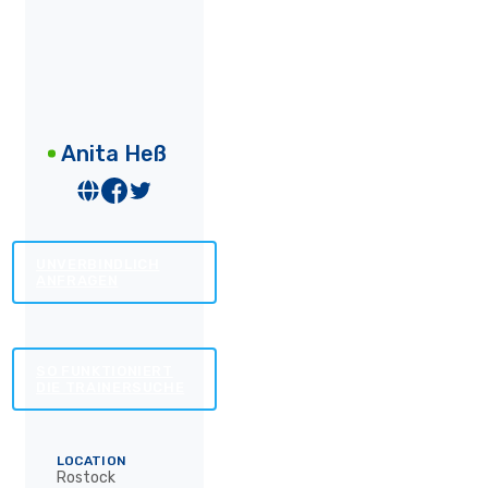
Anita Heß
UNVERBINDLICH
ANFRAGEN
SO FUNKTIONIERT
DIE TRAINERSUCHE
LOCATION
Rostock