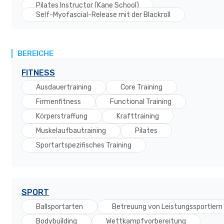
Pilates Instructor (Kane School)
Self-Myofascial-Release mit der Blackroll
BEREICHE
FITNESS
Ausdauertraining
Core Training
Firmenfitness
Functional Training
Körperstraffung
Krafttraining
Muskelaufbautraining
Pilates
Sportartspezifisches Training
SPORT
Ballsportarten
Betreuung von Leistungssportlern
Bodybuilding
Wettkampfvorbereitung