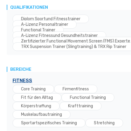
QUALIFIKATIONEN
Diplom Sportund Fitnesstrainer
A-Lizenz Personaltrainer
Functional Trainer
A-Lizenz Fitnessund Gesundheitstrainer
Zertifizierter Functional Movement Screen (FMS) Experte
TRX Suspension Trainer (Slingtraining) & TRX Rip Trainer
BEREICHE
FITNESS
Core Training
Firmenfitness
Fit für den Alltag
Functional Training
Körperstraffung
Krafttraining
Muskelaufbautraining
Sportartspezifisches Training
Stretching