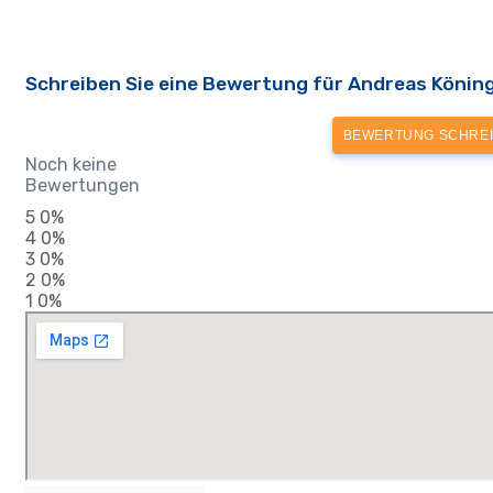
Schreiben Sie eine Bewertung für Andreas Könin
BEWERTUNG SCHRE
Noch keine
Bewertungen
5
0%
4
0%
3
0%
2
0%
1
0%