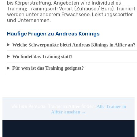
bis Körperstraffung. Angeboten wird Individuelles
Training; Trainingsort: Vorort (Zuhause / Büro). Trainiert
werden unter anderem Erwachsene, Leistungssportler
und Unternehmen.
Häufige Fragen zu Andreas Könings
Welche Schwerpunkte bietet Andreas Könings in Alfter an?
Wo findet das Training statt?
Für wen ist das Training geeignet?
Weitere Personal Trainer in
finden:
Alfter
Alle Trainer in
Alfter ansehen →