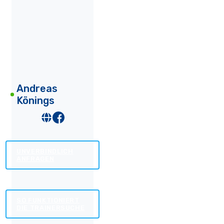
Andreas
Könings
UNVERBINDLICH
ANFRAGEN
SO FUNKTIONIERT
DIE TRAINERSUCHE