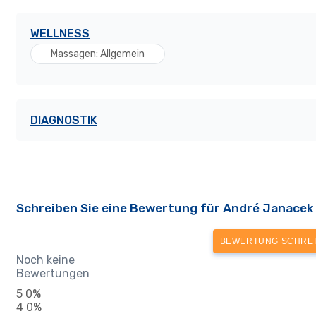
WELLNESS
Massagen: Allgemein
DIAGNOSTIK
Schreiben Sie eine Bewertung für André Janacek
BEWERTUNG SCHRE
Noch keine
Bewertungen
5
0%
4
0%