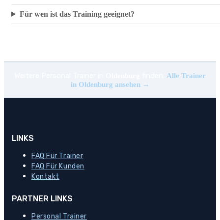
Für wen ist das Training geeignet?
Weitere Personal Trainer in
finden:
Oldenburg
Alle Trainer
in Oldenburg ansehen →
LINKS
FAQ Für Trainer
FAQ Für Kunden
Kontakt
PARTNER LINKS
Personal Trainer