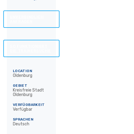
UNVERBINDLICH
ANFRAGEN
SO FUNKTIONIERT
DIE TRAINERSUCHE
LOCATION
Oldenburg
GEBIET
Kreisfreie Stadt
Oldenburg
VERFÜGBARKEIT
Verfügbar
SPRACHEN
Deutsch