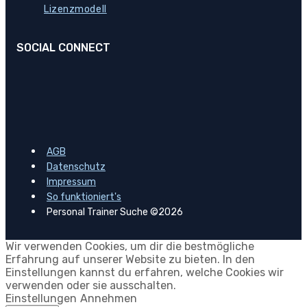
Lizenzmodell
SOCIAL CONNECT
AGB
Datenschutz
Impressum
So funktioniert's
Personal Trainer Suche ©2026
Wir verwenden Cookies, um dir die bestmögliche
Erfahrung auf unserer Website zu bieten. In den
Einstellungen kannst du erfahren, welche Cookies wir
verwenden oder sie ausschalten.
Einstellungen
Annehmen