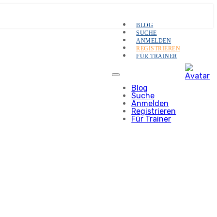
BLOG
SUCHE
ANMELDEN
REGISTRIEREN
FÜR TRAINER
Blog
Suche
Anmelden
Registrieren
Für Trainer