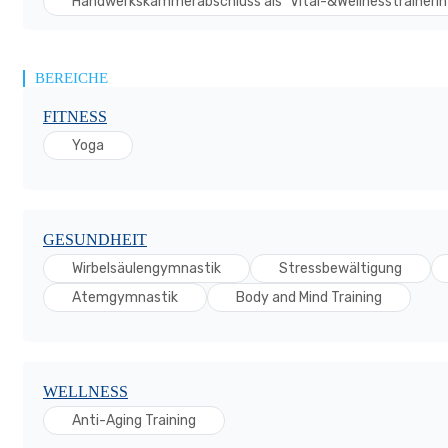
Handwerkskammerabschluss als "Vital-&Wellnesstraineri
BEREICHE
FITNESS
Yoga
GESUNDHEIT
Wirbelsäulengymnastik
Stressbewältigung
Atemgymnastik
Body and Mind Training
WELLNESS
Anti-Aging Training