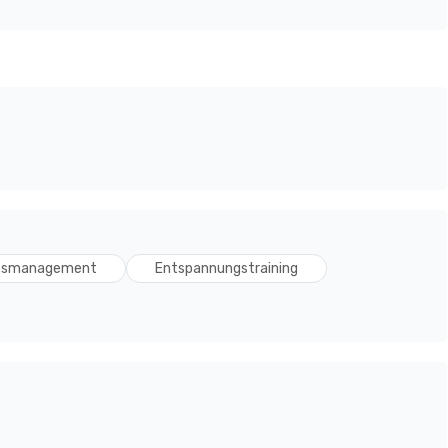
tsmanagement
Entspannungstraining