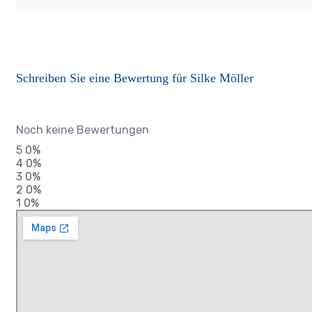
Schreiben Sie eine Bewertung für Silke Möller
Noch keine Bewertungen
5
0%
4
0%
3
0%
2
0%
1
0%