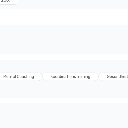
n"2007
Mental Coaching
Koordinationstraining
Gesundhei