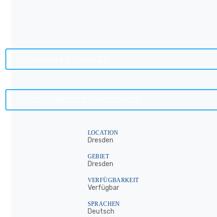
UNVERBINDLICH ANFRAGEN
SO FUNKTIONIERT DIE TRAINERSUCHE
LOCATION
Dresden
GEBIET
Dresden
VERFÜGBARKEIT
Verfügbar
SPRACHEN
Deutsch