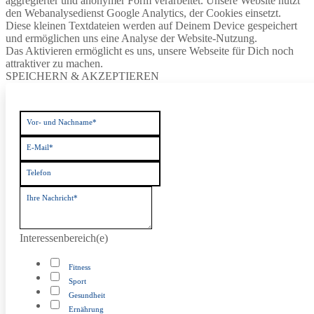
aggregierter und anonymer Form verarbeitet. Unsere Website nutzt
den Webanalysedienst Google Analytics, der Cookies einsetzt.
Diese kleinen Textdateien werden auf Deinem Device gespeichert
und ermöglichen uns eine Analyse der Website-Nutzung.
Das Aktivieren ermöglicht es uns, unsere Webseite für Dich noch
attraktiver zu machen.
SPEICHERN & AKZEPTIEREN
Vor- und Nachname*
E-Mail*
Telefon
Ihre Nachricht*
Interessenbereich(e)
Fitness
Sport
Gesundheit
Ernährung