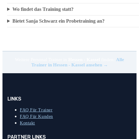
Wo findet das Training statt?
Bietet Sanja Schwarz ein Probetraining an?
Weitere Personal Trainer in
Hessen - Kassel
finden:
Alle
Trainer in Hessen - Kassel ansehen →
LINKS
FAQ Für Trainer
FAQ Für Kunden
Kontakt
PARTNER LINKS