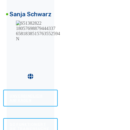
Sanja Schwarz
UNVERBINDLICH
ANFRAGEN
SO FUNKTIONIERT
DIE TRAINERSUCHE