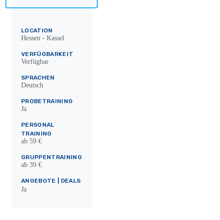
LOCATION
Hessen - Kassel
VERFÜGBARKEIT
Verfügbar
SPRACHEN
Deutsch
PROBETRAINING
Ja
PERSONAL
TRAINING
ab 59 €
GRUPPENTRAINING
ab 39 €
ANGEBOTE | DEALS
Ja