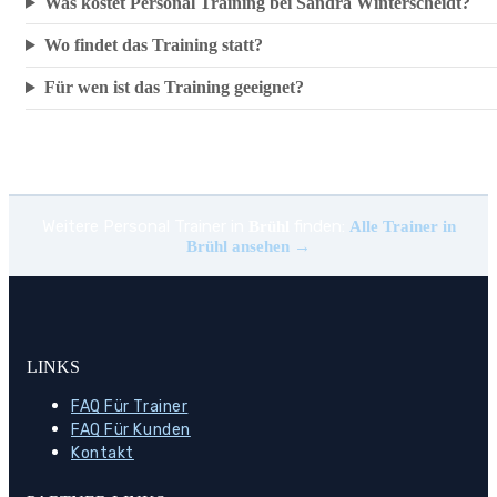
Was kostet Personal Training bei Sandra Winterscheidt?
Wo findet das Training statt?
Für wen ist das Training geeignet?
Weitere Personal Trainer in
finden:
Brühl
Alle Trainer in
Brühl ansehen →
LINKS
FAQ Für Trainer
FAQ Für Kunden
Kontakt