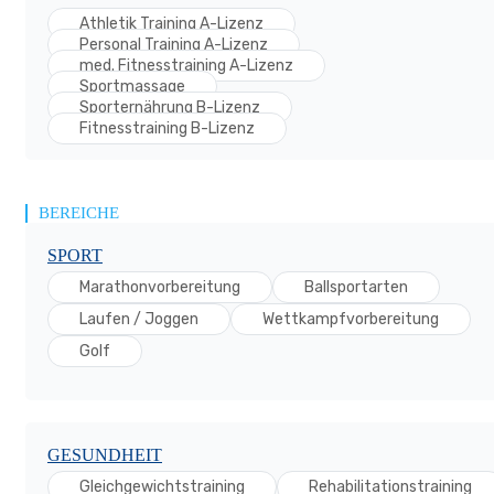
Athletik Training A-Lizenz
Personal Training A-Lizenz
med. Fitnesstraining A-Lizenz
Sportmassage
Sporternährung B-Lizenz
Fitnesstraining B-Lizenz
BEREICHE
SPORT
Marathonvorbereitung
Ballsportarten
Laufen / Joggen
Wettkampfvorbereitung
Golf
GESUNDHEIT
Gleichgewichtstraining
Rehabilitationstraining