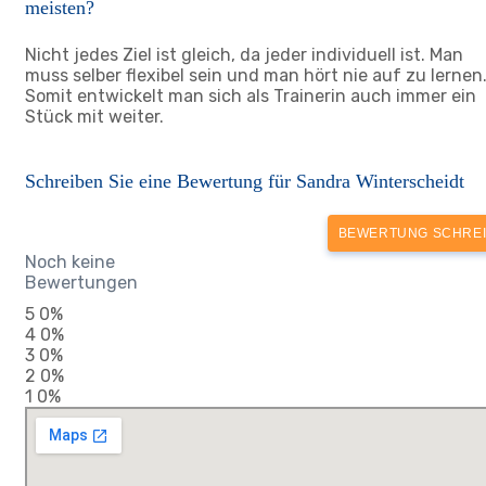
meisten?
Nicht jedes Ziel ist gleich, da jeder individuell ist. Man
muss selber flexibel sein und man hört nie auf zu lernen
Somit entwickelt man sich als Trainerin auch immer ein
Stück mit weiter.
Schreiben Sie eine Bewertung für Sandra Winterscheidt
BEWERTUNG SCHRE
Noch keine
Bewertungen
5
0%
4
0%
3
0%
2
0%
1
0%