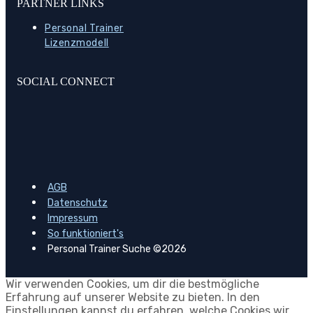
PARTNER LINKS
Personal Trainer
Lizenzmodell
SOCIAL CONNECT
AGB
Datenschutz
Impressum
So funktioniert's
Personal Trainer Suche ©2026
Wir verwenden Cookies, um dir die bestmögliche
Erfahrung auf unserer Website zu bieten. In den
Einstellungen kannst du erfahren, welche Cookies wir