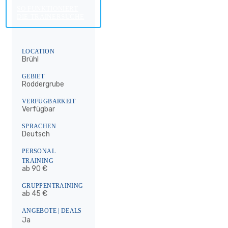
SO FUNKTIONIERT
DIE TRAINERSUCHE
LOCATION
Brühl
GEBIET
Roddergrube
VERFÜGBARKEIT
Verfügbar
SPRACHEN
Deutsch
PERSONAL
TRAINING
ab 90 €
GRUPPENTRAINING
ab 45 €
ANGEBOTE | DEALS
Ja