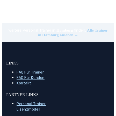
Weitere Personal Trainer in
finden:
Hamburg
Alle Trainer
in Hamburg ansehen →
LINKS
FAQ Für Trainer
FAQ Für Kunden
Kontakt
PARTNER LINKS
Personal Trainer
Lizenzmodell