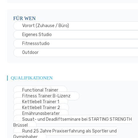
FÜR WEN
Vorort (Zuhause / Büro)
Eigenes Studio
Fitnessstudio
Outdoor
QUALIFIKATIONEN
Functional Trainer
Fitness Trainer B-Lizenz
Kettlebell Trainer 1
Kettlebell Trainer 2
Ernährungsberater
Squat- und Deadliftseminare bei STARTING STRENGTH
Brüssel
Rund 25 Jahre Praxiserfahrung als Sportler und
Gyminhaber