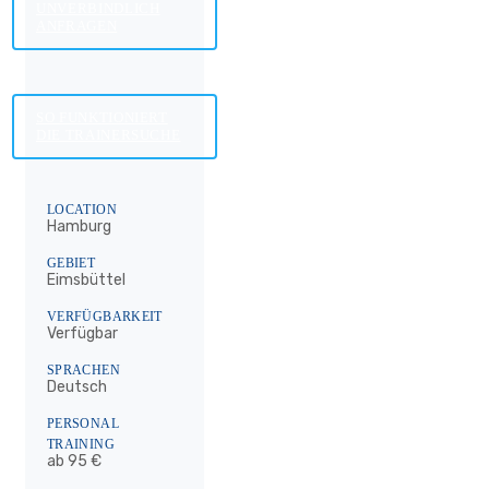
UNVERBINDLICH
ANFRAGEN
SO FUNKTIONIERT
DIE TRAINERSUCHE
LOCATION
Hamburg
GEBIET
Eimsbüttel
VERFÜGBARKEIT
Verfügbar
SPRACHEN
Deutsch
PERSONAL
TRAINING
ab 95 €