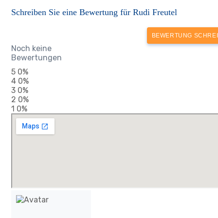
Schreiben Sie eine Bewertung für Rudi Freutel
BEWERTUNG SCHRE
Noch keine
Bewertungen
5
0%
4
0%
3
0%
2
0%
1
0%