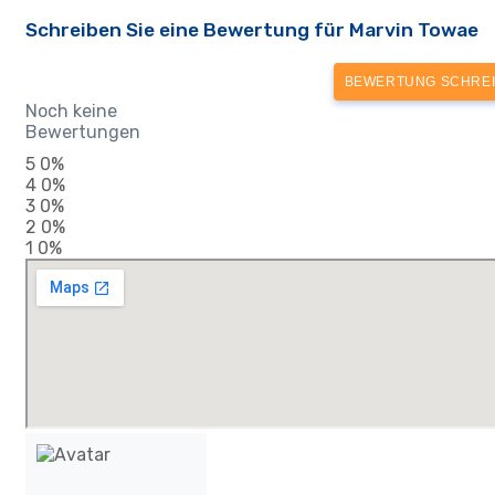
Schreiben Sie eine Bewertung für Marvin Towae
BEWERTUNG SCHRE
Noch keine
Bewertungen
5
0%
4
0%
3
0%
2
0%
1
0%