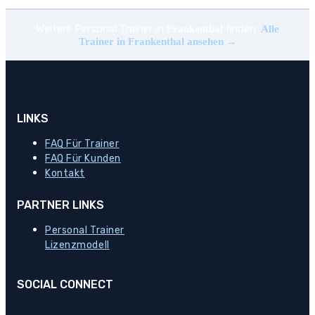
Weitere Personal Trainer in
finden:
Frankenthal
Alle
Trainer in Frankenthal ansehen →
LINKS
FAQ Für Trainer
FAQ Für Kunden
Kontakt
PARTNER LINKS
Personal Trainer
Lizenzmodell
SOCIAL CONNECT