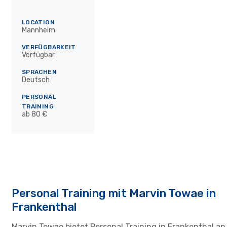
LOCATION
Mannheim
VERFÜGBARKEIT
Verfügbar
SPRACHEN
Deutsch
PERSONAL
TRAINING
ab 80 €
Personal Training mit Marvin Towae in
Frankenthal
Marvin Towae bietet Personal Training in Frankenthal an