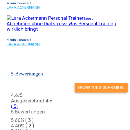
4 min Lesezeit
LARA ACKERMANN
Sport
Abnehmen ohne Diätstress: Was Personal Training
wirklich bringt
4 min Lesezeit
LARA ACKERMANN
5 Bewertungen
BEWERTUNG SCHREIBEN
4.6
5
/
Ausgezeichnet
4.6
5
(
)
5 Bewertungen
5
60%
( 3 )
4
40%
( 2 )