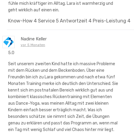
fühle mich kräftiger im Alltag. Lara ist warmherzig und
geht wirklich auf einen ein.
Know-How
4
Service
5
Antwortzeit
4
Preis-Leistung
4
Nadine Keller
vor 5 Monaten
5.0
Seit unserem zweiten Kind hatte ich massive Probleme
mit dem Rücken und dem Beckenboden. Über eine
Freundin bin ich zu Lara gekommen und nach etwa fünf
Monaten Training merke ich deutlich den Unterschied. Sie
kennt sich im postnatalen Bereich wirklich gut aus und
kombiniert klassisches Rückentraining mit Elementen
aus Dance-Yoga, was meinen Alltag mit zwei kleinen
Kindern einfach besser erträglich macht. Was ich
besonders schätze: sie nimmt sich Zeit, die Übungen
genau zu erklären und passt das Programm an, wenn mal
ein Tag mit wenig Schlaf und viel Chaos hinter mir liegt.