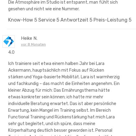
Die Atmosphäre im Studio ist entspannt, man fühlt sich
gesehen und nicht wie eine Nummer.
Know-How
5
Service
5
Antwortzeit
5
Preis-Leistung
5
Heike N.
vor 8 Monaten
4.0
Ich trainiere seit etwa einem halben Jahr bei Lara
Ackermann, hauptsächlich mit Fokus auf Rücken
stärken und Yoga-basierte Mobilität. Lara ist warmherzig
und fachkundig – das macht die Einheiten angenehm. Ein
kleiner Abzug für mich: Das Ernährungsthema hätte
etwas konkreter sein können; ich hatte mir mehr
individuelle Beratung erwartet. Das ist aber persönliche
Erwartung, kein Mangel im Training selbst. Im Bereich
Functional Training und Rückenstärkung hat mich Lara
sehr gut begleitet, und ich spüre, dass meine
Körperhaltung deutlich besser geworden ist. Personal