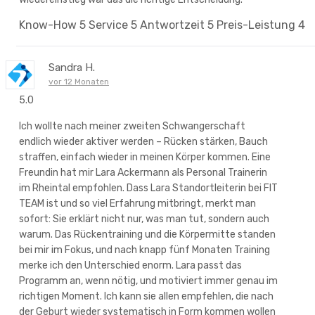
Know-How
5
Service
5
Antwortzeit
5
Preis-Leistung
4
Sandra H.
vor 12 Monaten
5.0
Ich wollte nach meiner zweiten Schwangerschaft
endlich wieder aktiver werden – Rücken stärken, Bauch
straffen, einfach wieder in meinen Körper kommen. Eine
Freundin hat mir Lara Ackermann als Personal Trainerin
im Rheintal empfohlen. Dass Lara Standortleiterin bei FIT
TEAM ist und so viel Erfahrung mitbringt, merkt man
sofort: Sie erklärt nicht nur, was man tut, sondern auch
warum. Das Rückentraining und die Körpermitte standen
bei mir im Fokus, und nach knapp fünf Monaten Training
merke ich den Unterschied enorm. Lara passt das
Programm an, wenn nötig, und motiviert immer genau im
richtigen Moment. Ich kann sie allen empfehlen, die nach
der Geburt wieder systematisch in Form kommen wollen