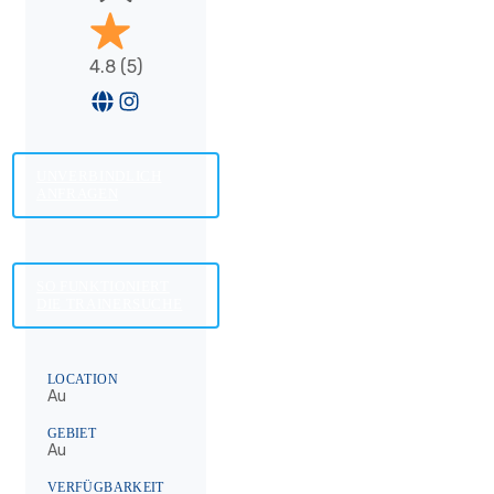
4.8 (5)
UNVERBINDLICH
ANFRAGEN
SO FUNKTIONIERT
DIE TRAINERSUCHE
LOCATION
Au
GEBIET
Au
VERFÜGBARKEIT