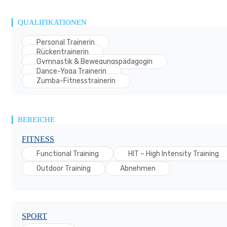
QUALIFIKATIONEN
Personal Trainerin
Rückentrainerin
Gymnastik & Bewegungspädagogin
Dance-Yoga Trainerin
Zumba-Fitnesstrainerin
BEREICHE
FITNESS
Functional Training
HIT – High Intensity Training
Outdoor Training
Abnehmen
SPORT