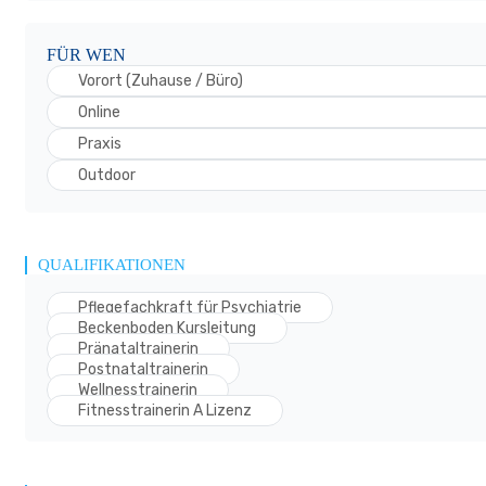
FÜR WEN
Vorort (Zuhause / Büro)
Online
Praxis
Outdoor
QUALIFIKATIONEN
Pflegefachkraft für Psychiatrie
Beckenboden Kursleitung
Pränataltrainerin
Postnataltrainerin
Wellnesstrainerin
Fitnesstrainerin A Lizenz