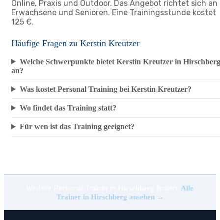
Online, Praxis und Outdoor. Das Angebot richtet sich an
Erwachsene und Senioren. Eine Trainingsstunde kostet
125 €.
Häufige Fragen zu Kerstin Kreutzer
Welche Schwerpunkte bietet Kerstin Kreutzer in Hirschber
an?
Was kostet Personal Training bei Kerstin Kreutzer?
Wo findet das Training statt?
Für wen ist das Training geeignet?
Weitere Personal Trainer in
finden:
Hirschberg
Alle
Trainer in Hirschberg ansehen →