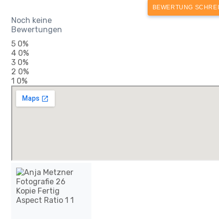
BEWERTUNG SCHRE
Noch keine
Bewertungen
5
0%
4
0%
3
0%
2
0%
1
0%