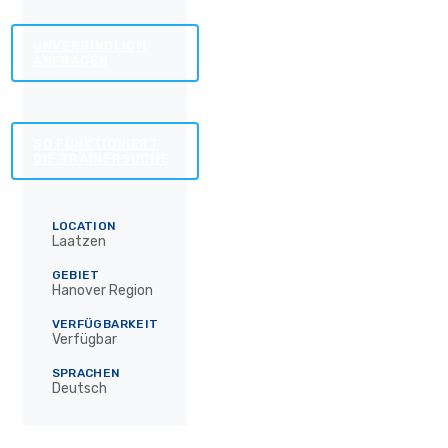
UNVERBINDLICH
ANFRAGEN
SO FUNKTIONIERT
DIE TRAINERSUCHE
LOCATION
Laatzen
GEBIET
Hanover Region
VERFÜGBARKEIT
Verfügbar
SPRACHEN
Deutsch