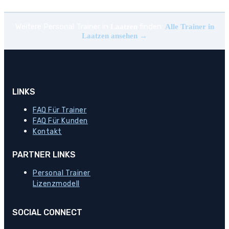
Weitere Personal Trainer in
finden:
Laatzen
Alle Trainer in
Laatzen ansehen →
LINKS
FAQ Für Trainer
FAQ Für Kunden
Kontakt
PARTNER LINKS
Personal Trainer
Lizenzmodell
SOCIAL CONNECT