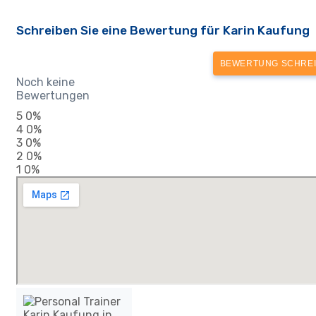
Schreiben Sie eine Bewertung für Karin Kaufung
BEWERTUNG SCHRE
Noch keine
Bewertungen
5
0%
4
0%
3
0%
2
0%
1
0%