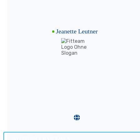
Jeanette Leutner
UNVERBINDLICH ANFRAGEN