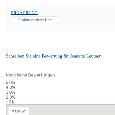
ERNÄHRUNG
Ernährungsberatung
Schreiben Sie eine Bewertung für Jeanette Leutner
Noch keine Bewertungen
5
0%
4
0%
3
0%
2
0%
1
0%