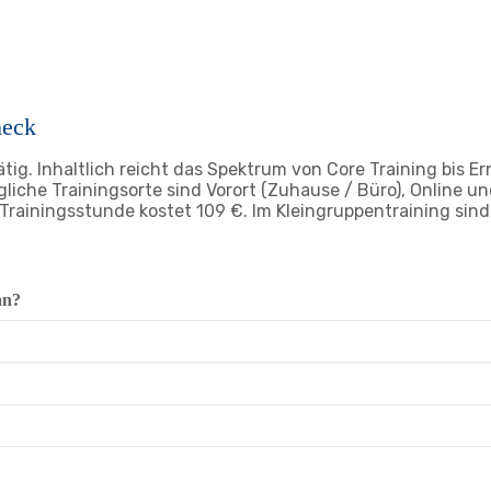
neck
ätig. Inhaltlich reicht das Spektrum von Core Training bis 
liche Trainingsorte sind Vorort (Zuhause / Büro), Online u
rainingsstunde kostet 109 €. Im Kleingruppentraining sind
an?