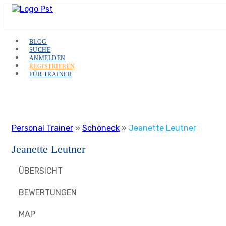
BLOG
SUCHE
ANMELDEN
REGISTRIEREN
FÜR TRAINER
Personal Trainer
»
Schöneck
»
Jeanette Leutner
Jeanette Leutner
ÜBERSICHT
BEWERTUNGEN
MAP