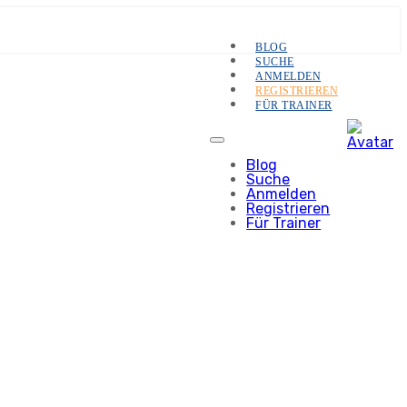
BLOG
SUCHE
ANMELDEN
REGISTRIEREN
FÜR TRAINER
Blog
Suche
Anmelden
Registrieren
Für Trainer