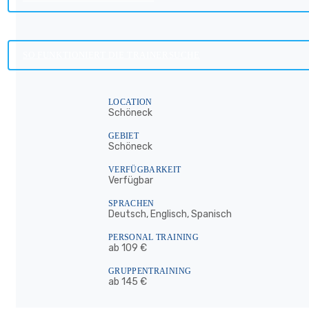
SO FUNKTIONIERT DIE TRAINERSUCHE
LOCATION
Schöneck
GEBIET
Schöneck
VERFÜGBARKEIT
Verfügbar
SPRACHEN
Deutsch, Englisch, Spanisch
PERSONAL TRAINING
ab 109 €
GRUPPENTRAINING
ab 145 €