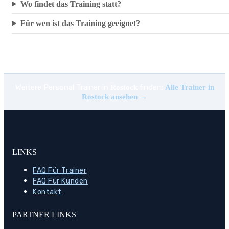
Wo findet das Training statt?
Für wen ist das Training geeignet?
Weitere Personal Trainer in
finden:
Rostock
Alle Trainer in
Rostock ansehen →
LINKS
FAQ Für Trainer
FAQ Für Kunden
Kontakt
PARTNER LINKS