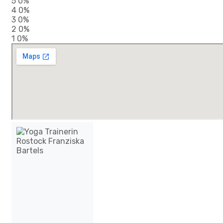
5
0%
4
0%
3
0%
2
0%
1
0%