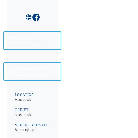
UNVERBINDLICH
ANFRAGEN
SO FUNKTIONIERT
DIE TRAINERSUCHE
LOCATION
Rostock
GEBIET
Rostock
VERFÜGBARKEIT
Verfügbar