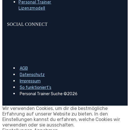
Personal Trainer
Lizenzmodell
SOCIAL CONNECT
AGB
Datenschutz
Impressum
So funktioniert's
Personal Trainer Suche ©2026
Wir verwenden Cookies, um dir die bestmögliche
Erfahrung auf unserer Website zu bieten. In den
Einstellungen kannst du erfahren, welche Cookies wir
verwenden oder sie ausschalten.