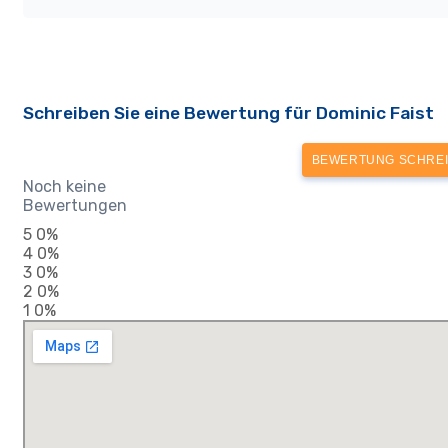
Schreiben Sie eine Bewertung für Dominic Faist
BEWERTUNG SCHRE
Noch keine
Bewertungen
5
0%
4
0%
3
0%
2
0%
1
0%