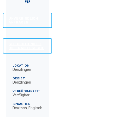
UNVERBINDLICH
ANFRAGEN
SO FUNKTIONIERT
DIE TRAINERSUCHE
LOCATION
Denzlingen
GEBIET
Denzlingen
VERFÜGBARKEIT
Verfügbar
SPRACHEN
Deutsch, Englisch