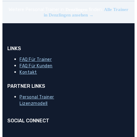
Weitere Personal Trainer in
finden:
Denzlingen
Alle Trainer
in Denzlingen ansehen →
LINKS
FAQ Für Trainer
FAQ Für Kunden
Kontakt
PARTNER LINKS
Personal Trainer
Lizenzmodell
SOCIAL CONNECT