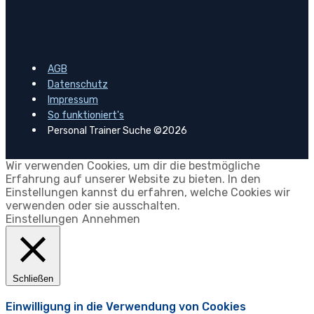
AGB
Datenschutz
Impressum
So funktioniert's
Personal Trainer Suche ©2026
Wir verwenden Cookies, um dir die bestmögliche
Erfahrung auf unserer Website zu bieten. In den
Einstellungen kannst du erfahren, welche Cookies wir
verwenden oder sie ausschalten.
Einstellungen
Annehmen
Schließen
Einwilligung in die Verwendung von Cookies