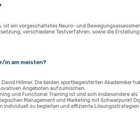
?
hen, ist ein vorgeschaltetes Neuro- und Bewegungsassessme
setzung, verschiedene Testverfahren, sowie die Erstellung 
er/in am meisten?
David Hillmer. Die beiden sportbegeisterten Akademiker ha
novativen Angeboten aufzumischen.
ning und Functional Training ist und sich insbesondere als
strategischen Management und Marketing mit Schwerpunkt Di
 individuell zu begleiten und effiziente Lösungsstrategien