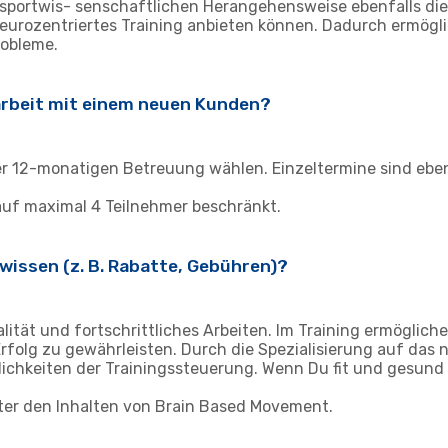
n sportwis- senschaftlichen Herangehensweise ebenfalls di
neurozentriertes Training anbieten können. Dadurch ermögl
robleme.
arbeit mit einem neuen Kunden?
er 12-monatigen Betreuung wählen. Einzeltermine sind ebenf
auf maximal 4 Teilnehmer beschränkt.
wissen (z. B. Rabatte, Gebühren)?
ität und fortschrittliches Arbeiten. Im Training ermögliche
rfolg zu gewährleisten. Durch die Spezialisierung auf das 
lichkeiten der Trainingssteuerung. Wenn Du fit und gesund
nter den Inhalten von Brain Based Movement.