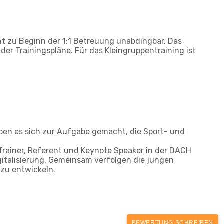
nt zu Beginn der 1:1 Betreuung unabdingbar. Das
der Trainingspläne. Für das Kleingruppentraining ist
ben es sich zur Aufgabe gemacht, die Sport- und
 Trainer, Referent und Keynote Speaker in der DACH
gitalisierung. Gemeinsam verfolgen die jungen
 zu entwickeln.
BEWERTUNG SCHREIBEN