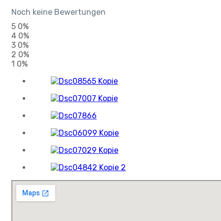
Noch keine Bewertungen
5
0%
4
0%
3
0%
2
0%
1
0%