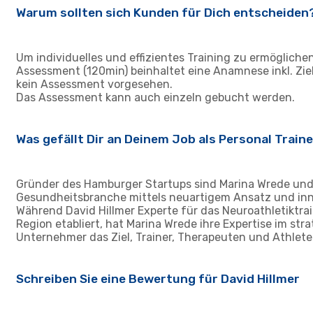
Warum sollten sich Kunden für Dich entscheiden
Um individuelles und effizientes Training zu ermöglic
Assessment (120min) beinhaltet eine Anamnese inkl. Ziel
kein Assessment vorgesehen.
Das Assessment kann auch einzeln gebucht werden.
Was gefällt Dir an Deinem Job als Personal Train
Gründer des Hamburger Startups sind Marina Wrede und 
Gesundheitsbranche mittels neuartigem Ansatz und in
Während David Hillmer Experte für das Neuroathletiktrai
Region etabliert, hat Marina Wrede ihre Expertise im 
Unternehmer das Ziel, Trainer, Therapeuten und Athleten
Schreiben Sie eine Bewertung für David Hillmer