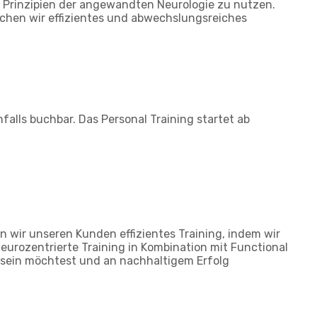
e Prinzipien der angewandten Neurologie zu nutzen.
ichen wir effizientes und abwechslungsreiches
alls buchbar. Das Personal Training startet ab
n wir unseren Kunden effizientes Training, indem wir
neurozentrierte Training in Kombination mit Functional
 sein möchtest und an nachhaltigem Erfolg