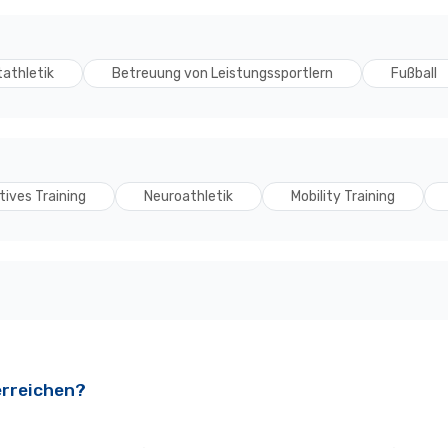
tathletik
Betreuung von Leistungssportlern
Fußball
tives Training
Neuroathletik
Mobility Training
erreichen?