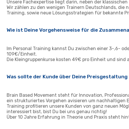
Unsere Fachexpertise liegt darin, neben der klassische
Wir zählen zu den wenigen Trainern Deutschlands, die 
Training, sowie neue Lösungsstrategien für bekannte P
Wie ist Deine Vorgehensweise für die Zusammen
Im Personal Training kannst Du zwischen einer 3-,6- od
109€/Einheit.
Die Kleingruppenkurse kosten 49€ pro Einheit und sind 
Was sollte der Kunde über Deine Preisgestaltung 
Brain Based Movement steht für Innovation, Professional
ein strukturiertes Vorgehen avisieren um nachhaltigen E
Training profitieren unsere Kunden von ganz neuen Mög
interessiert bist, bist Du bei uns genau richtig!
Über 10 Jahre Erfahrung in Theorie und Praxis steht hi