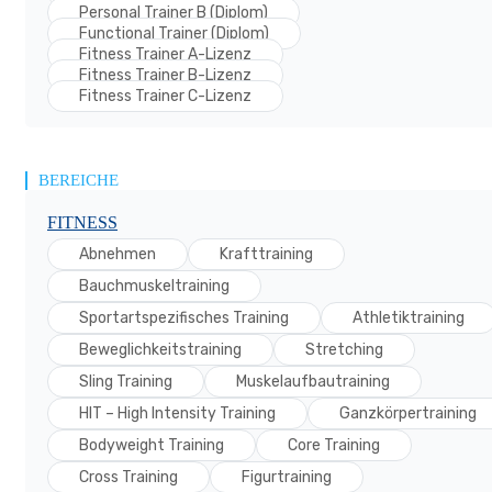
Personal Trainer B (Diplom)
Functional Trainer (Diplom)
Fitness Trainer A-Lizenz
Fitness Trainer B-Lizenz
Fitness Trainer C-Lizenz
BEREICHE
FITNESS
Abnehmen
Krafttraining
Bauchmuskeltraining
Sportartspezifisches Training
Athletiktraining
Beweglichkeitstraining
Stretching
Sling Training
Muskelaufbautraining
HIT – High Intensity Training
Ganzkörpertraining
Bodyweight Training
Core Training
Cross Training
Figurtraining