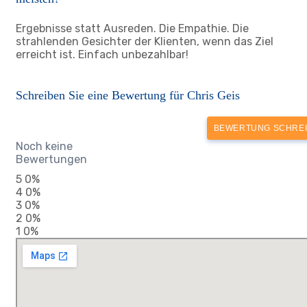
Ergebnisse statt Ausreden. Die Empathie. Die
strahlenden Gesichter der Klienten, wenn das Ziel
erreicht ist. Einfach unbezahlbar!
Schreiben Sie eine Bewertung für Chris Geis
BEWERTUNG SCHRE
Noch keine
Bewertungen
5
0%
4
0%
3
0%
2
0%
1
0%