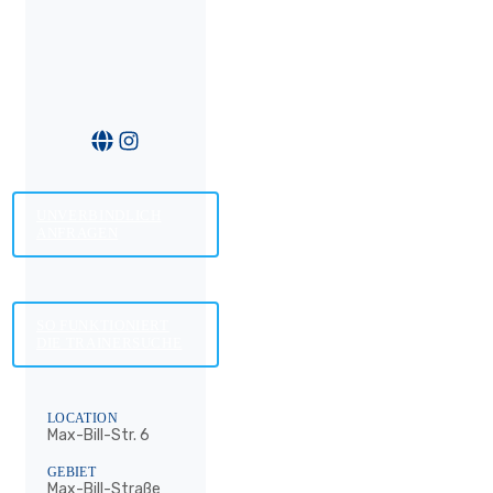
UNVERBINDLICH
ANFRAGEN
SO FUNKTIONIERT
DIE TRAINERSUCHE
LOCATION
Max-Bill-Str. 6
GEBIET
Max-Bill-Straße