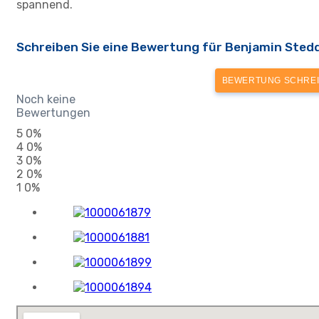
spannend.
Schreiben Sie eine Bewertung für Benjamin Sted
BEWERTUNG SCHRE
Noch keine
Bewertungen
5
0%
4
0%
3
0%
2
0%
1
0%