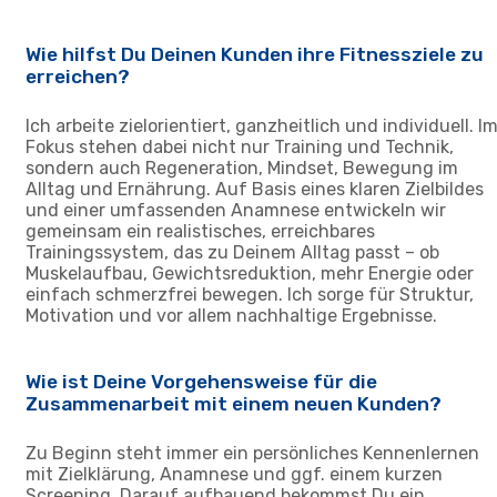
Wie hilfst Du Deinen Kunden ihre Fitnessziele zu
erreichen?
Ich arbeite zielorientiert, ganzheitlich und individuell. I
Fokus stehen dabei nicht nur Training und Technik,
sondern auch Regeneration, Mindset, Bewegung im
Alltag und Ernährung. Auf Basis eines klaren Zielbildes
und einer umfassenden Anamnese entwickeln wir
gemeinsam ein realistisches, erreichbares
Trainingssystem, das zu Deinem Alltag passt – ob
Muskelaufbau, Gewichtsreduktion, mehr Energie oder
einfach schmerzfrei bewegen. Ich sorge für Struktur,
Motivation und vor allem nachhaltige Ergebnisse.
Wie ist Deine Vorgehensweise für die
Zusammenarbeit mit einem neuen Kunden?
Zu Beginn steht immer ein persönliches Kennenlernen
mit Zielklärung, Anamnese und ggf. einem kurzen
Screening. Darauf aufbauend bekommst Du ein