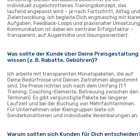
individuell zugeschnittenes Trainingskonzept, das
laufend angepasst wird – je nach Fortschritt, Alltag un
Zielentwicklung. Ich begleite Dich engmaschig mit klare
Aufgaben, Feedback-Loops und praxisnaher Umsetzung
Kommunikation ist dabei ein zentraler Erfolgsfaktor –
transparent, auf Augenhöhe und lösungsorientiert.
Was sollte der Kunde über Deine Preisgestaltung
wissen (z. B. Rabatte, Gebühren)?
Ich arbeite mit transparenten Monatspaketen, die auf
Deine Bedürfnisse und Deinen Zeitrahmen abgestimmt
sind. Die Preise richten sich nach dem Umfang (1:1
Training, Coaching-Elemente, Betreuung zwischen den
Terminen). Es gibt vergünstigte Pakete bei längerer
Laufzeit und bei der Buchung von Mehrfachterminen.
Für Unternehmen oder Kleingruppen biete ich
Sonderkonditionen und individuelle Vereinbarungen an.
Warum sollten sich Kunden für Dich entscheiden