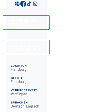
UNVERBINDLICH
ANFRAGEN
SO FUNKTIONIERT
DIE TRAINERSUCHE
LOCATION
Flensburg
GEBIET
Flensburg
VERFÜGBARKEIT
Verfügbar
SPRACHEN
Deutsch, Englisch