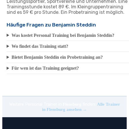
Leistungssportler, Sportvereine und Unternehmen. Eine
Trainingsstunde kostet 89 €. Im Kleingruppentraining
sind es 59 € pro Stunde. Ein Probetraining ist möglich.
Häufige Fragen zu Benjamin Steddin
Was kostet Personal Training bei Benjamin Steddin?
Wo findet das Training statt?
Bietet Benjamin Steddin ein Probetraining an?
Für wen ist das Training geeignet?
Weitere Personal Trainer in
finden:
Flensburg
Alle Trainer
in Flensburg ansehen →