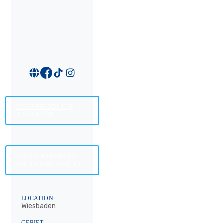
UNVERBINDLICH
ANFRAGEN
SO FUNKTIONIERT
DIE TRAINERSUCHE
LOCATION
Wiesbaden
GEBIET