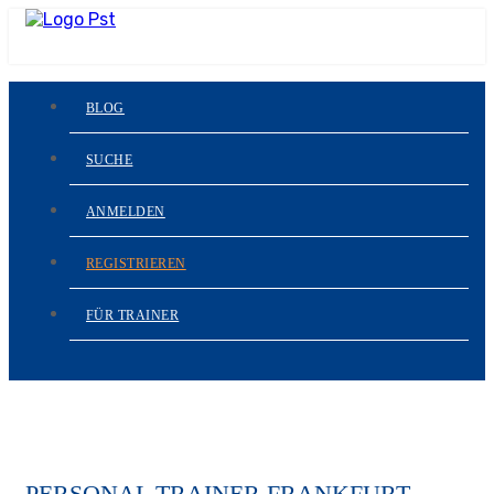
BLOG
SUCHE
ANMELDEN
REGISTRIEREN
FÜR TRAINER
PERSONAL TRAINER FRANKFURT