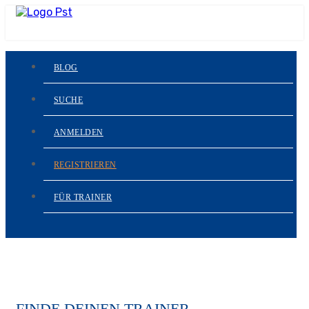
BLOG
SUCHE
ANMELDEN
REGISTRIEREN
FÜR TRAINER
FINDE DEINEN TRAINER