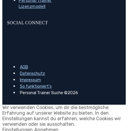
Personal Trainer
Lizenzmodell
SOCIAL CONNECT
AGB
Datenschutz
Impressum
So funktioniert's
Personal Trainer Suche ©2026
Wir verwenden Cookies, um dir die bestmögliche
Erfahrung auf unserer Website zu bieten. In den
Einstellungen kannst du erfahren, welche Cookies wir
verwenden oder sie ausschalten.
Einstellungen
Annehmen