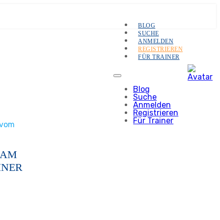
BLOG
SUCHE
ANMELDEN
REGISTRIEREN
FÜR TRAINER
Blog
Suche
Anmelden
Registrieren
Für Trainer
 vom
 AM
INER