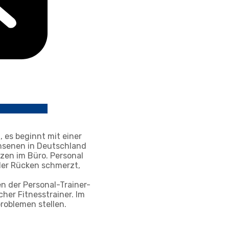
 es beginnt mit einer
hsenen in Deutschland
zen im Büro. Personal
der Rücken schmerzt,
en der Personal-Trainer-
her Fitnesstrainer. Im
roblemen stellen.