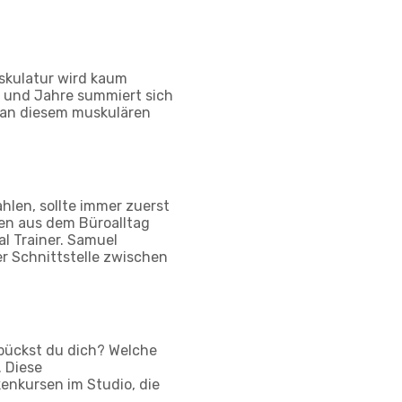
skulatur wird kaum
 und Jahre summiert sich
u an diesem muskulären
len, sollte immer zuerst
gen aus dem Büroalltag
al Trainer. Samuel
er Schnittstelle zwischen
bückst du dich? Welche
. Diese
nkursen im Studio, die