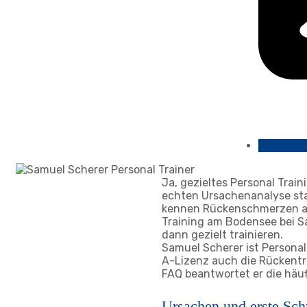
Ja, gezieltes Personal Trai
echten Ursachenanalyse st
kennen Rückenschmerzen aus
Training am Bodensee bei S
dann gezielt trainieren.
Samuel Scherer ist Personal
A-Lizenz auch die Rückentra
FAQ beantwortet er die häu
Ursachen und erste Schr