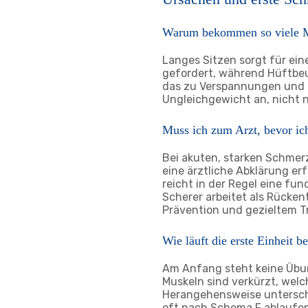
Warum bekommen so viele M
Langes Sitzen sorgt für ei
gefordert, während Hüftbe
das zu Verspannungen und F
Ungleichgewicht an, nicht
Muss ich zum Arzt, bevor ic
Bei akuten, starken Schmer
eine ärztliche Abklärung e
reicht in der Regel eine fu
Scherer arbeitet als Rücken
Prävention und gezieltem Tr
Wie läuft die erste Einheit 
Am Anfang steht keine Übun
Muskeln sind verkürzt, welc
Herangehensweise untersche
oft nach Schema F ablaufe