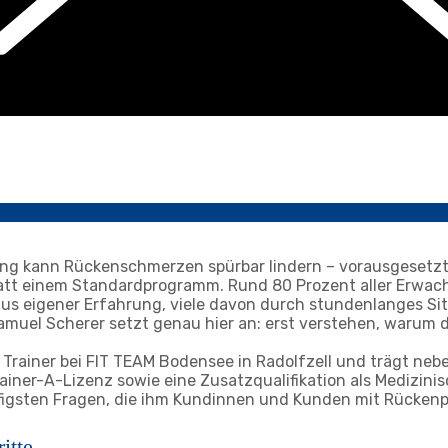
ning kann Rückenschmerzen spürbar lindern – vorausgesetzt,
att einem Standardprogramm. Rund 80 Prozent aller Erwac
 eigener Erfahrung, viele davon durch stundenlanges Sit
amuel Scherer setzt genau hier an: erst verstehen, warum 
 Trainer bei FIT TEAM Bodensee in Radolfzell und trägt neb
iner-A-Lizenz sowie eine Zusatzqualifikation als Medizinisc
figsten Fragen, die ihm Kundinnen und Kunden mit Rückenp
itte