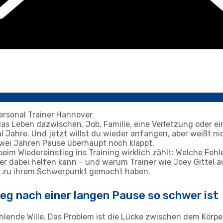
as Leben dazwischen. Job, Familie, eine Verletzung oder ei
Jahre. Und jetzt willst du wieder anfangen, aber weißt ni
zwei Jahren Pause überhaupt noch klappt.
s beim Wiedereinstieg ins Training wirklich zählt: Welche Feh
ver dabei helfen kann – und warum Trainer wie Joey Gittel
tt zu ihrem Schwerpunkt gemacht haben.
eg nach einer langen Pause so schwer ist
ehlende Wille. Das Problem ist die Lücke zwischen dem Körp