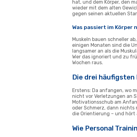
hat, und dem Körper, den m
wieder mit dem alten Gewich
gegen seinen aktuellen Stan
Was passiert im Körper 
Muskeln bauen schneller ab,
einigen Monaten sind die U
langsamer an als die Musku
Wer das ignoriert und zu fr
Wochen raus.
Die drei häufigsten
Erstens: Da anfangen, wo m
nicht vor Verletzungen an S
Motivationsschub am Anfang
oder Schmerz, dann nichts me
die Orientierung – und hört 
Wie Personal Traini