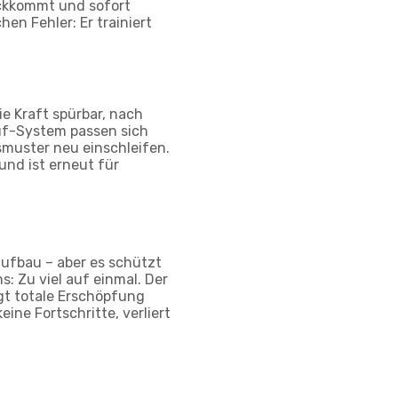
ückkommt und sofort
en Fehler: Er trainiert
ie Kraft spürbar, nach
auf-System passen sich
muster neu einschleifen.
und ist erneut für
ufbau – aber es schützt
: Zu viel auf einmal. Der
gt totale Erschöpfung
eine Fortschritte, verliert