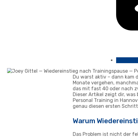
Du warst aktiv – dann kam d
Monate vergehen, manchmal 
das mit fast 40 oder nach 
Dieser Artikel zeigt dir, wa
Personal Training in Hanno
genau diesen ersten Schri
Warum Wiedereinsti
Das Problem ist nicht der f