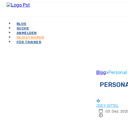
BLOG
SUCHE
ANMELDEN
REGISTRIEREN
FÜR TRAINER
Blog
>
Personal
PERSONA
JOEY GITTEL
03. Dez. 202