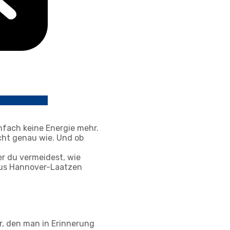
nfach keine Energie mehr.
cht genau wie. Und ob
ler du vermeidest, wie
 aus Hannover-Laatzen
er, den man in Erinnerung